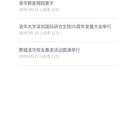
清华群星翱翔寰宇
2026-05-11 | (点击
141
)
清华大学深圳国际研究生院25周年发展大会举行
2026-05-15 | (点击
117
)
费城清华校友春游活动圆满举行
2026-05-12 | (点击
115
)