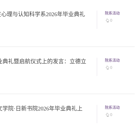
在心理与认知科学系2026年毕业典礼
院系活动
0
年毕业典礼暨启航仪式上的发言：立德立
院系活动
0
学院·日新书院2026年毕业典礼上
院系活动
0