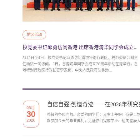
地区活动
校党委书记邱勇访问香港 出席香港清华同学会成立...
5月2日至4日，校党委书记邱勇访问香港特别行政区。校务委员会副主
任杨斌一同访问。3日，香港清华同学会成立70周年活动在港举行。香
港特别行政区行政长官李家超、中央人民政府驻香港...
自信自强 创造奇迹——在2026年研
06月
30
尊敬的各位老师、亲爱的同学们：大家上午好！我是工物系
2026
够参加今天的毕业典礼，见证你们完成学业、迈向星辰大海