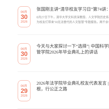
张国刚主讲“清华校友学习日”第74讲
06月
30
6月27日下午，清华大学文科资深教授、人文学院历史系
2026
为校友们带来“AI无法替代的人文智慧”专题报告。两千余名
今天与大家探讨一下“选择”| 中国
06月
管学院2026年毕业典礼上的讲话
30
2026
2026年法学院毕业典礼校友代表发言
06月
根，行公正之路
29
2026