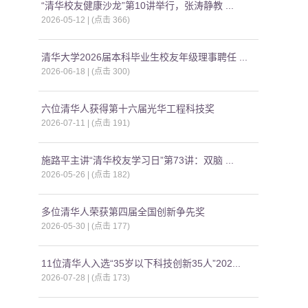
“清华校友健康沙龙”第10讲举行，张涛静教 ...
2026-05-12 | (点击
366
)
清华大学2026届本科毕业生校友年级理事聘任 ...
2026-06-18 | (点击
300
)
六位清华人获得第十六届光华工程科技奖
2026-07-11 | (点击
191
)
施路平主讲“清华校友学习日”第73讲：双脑 ...
2026-05-26 | (点击
182
)
多位清华人荣获第四届全国创新争先奖
2026-05-30 | (点击
177
)
11位清华人入选“35岁以下科技创新35人”202...
2026-07-28 | (点击
173
)