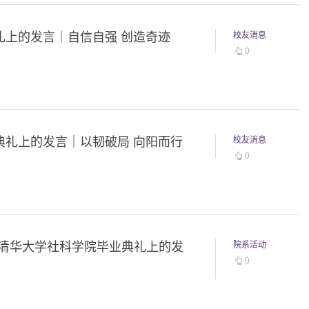
礼上的发言｜自信自强 创造奇迹
校友消息
0
业典礼上的发言｜以韧破局 向阳而行
校友消息
0
媛在清华大学社科学院毕业典礼上的发
院系活动
0