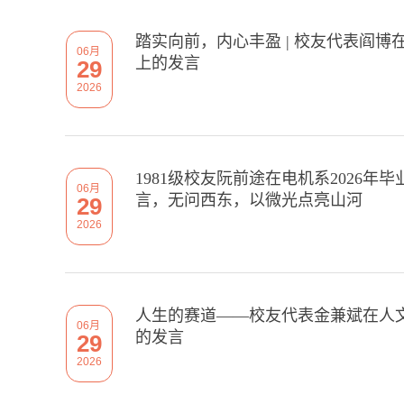
踏实向前，内心丰盈 | 校友代表阎博
06月
上的发言
29
2026
1981级校友阮前途在电机系2026
06月
言，无问西东，以微光点亮山河
29
2026
人生的赛道——校友代表金兼斌在人文
06月
的发言
29
2026