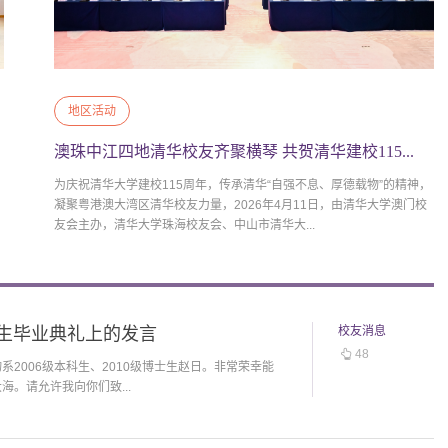
地区活动
澳珠中江四地清华校友齐聚横琴 共贺清华建校115...
为庆祝清华大学建校115周年，传承清华“自强不息、厚德载物”的精神，
凝聚粤港澳大湾区清华校友力量，2026年4月11日，由清华大学澳门校
友会主办，清华大学珠海校友会、中山市清华大...
究生毕业典礼上的发言
校友消息
48
2006级本科生、2010级博士生赵日。非常荣幸能
。请允许我向你们致...