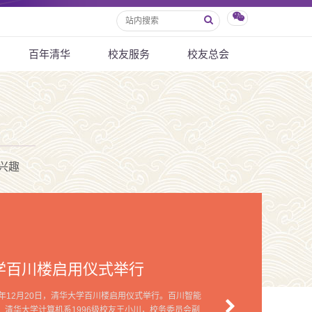
百年清华
校友服务
校友总会
兴趣
学百川楼启用仪式举行
5年12月20日，清华大学百川楼启用仪式举行。百川智能
、清华大学计算机系1996级校友王小川，校务委员会副