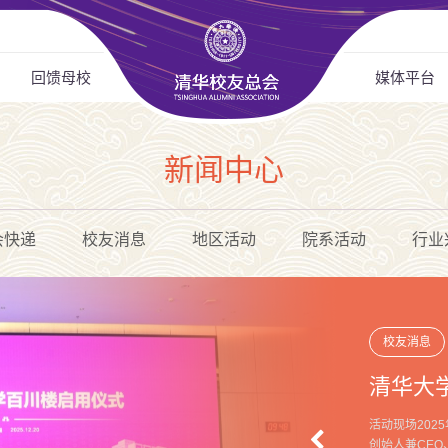
回馈母校
媒体平台
新闻中心
会快递
校友消息
地区活动
院系活动
行业
校友消息
清华大
活动现场202
创始人兼CEO