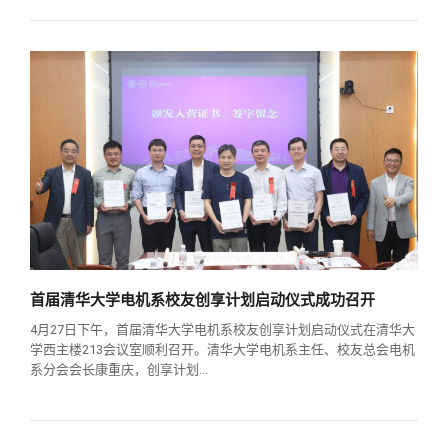
校友文苑
三创大赛
会长致辞
校友讲坛
实用信息
总会章程
校友视界
理事会名单
制度法规
联系我们
首届清华大学电机系校友创享计划启动仪式成功召开
4月27日下午，首届清华大学电机系校友创享计划启动仪式在清华大
学西主楼213会议室顺利召开。清华大学电机系主任、校友总会电机
系分会会长康重庆，创享计划...