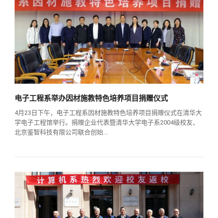
电子工程系举办因材施教特色培养项目捐赠仪式
4月23日下午，电子工程系因材施教特色培养项目捐赠仪式在清华大
学电子工程馆举行。捐赠企业代表暨清华大学电子系2004级校友、
北京鉴智科技有限公司联合创始...