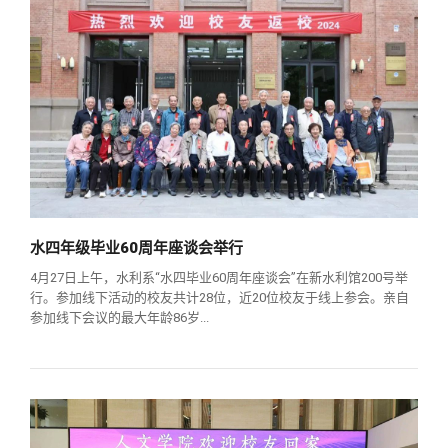
水四年级毕业60周年座谈会举行
4月27日上午，水利系“水四毕业60周年座谈会”在新水利馆200号举
行。参加线下活动的校友共计28位，近20位校友于线上参会。亲自
参加线下会议的最大年龄86岁...