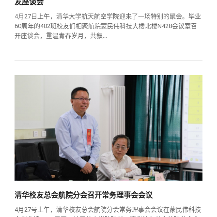
友座谈会
4月27日上午，清华大学航天航空学院迎来了一场特别的聚会。毕业
60周年的402班校友们相聚航院蒙民伟科技大楼北楼N428会议室召
开座谈会，重温青春岁月，共叙...
清华校友总会航院分会召开常务理事会会议
4月27号上午，清华校友总会航院分会常务理事会会议在蒙民伟科技