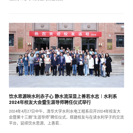
饮水思源映水利赤子心 静水流深显上善若水志︱水利系
2024年校友大会暨生涯导师聘任仪式举行
2024年4月27日中午，清华大学水利水电工程系召开2024年校友大
会暨第十三期“生涯导师”聘任仪式，搭建校友与在读水利学子的交流
平台，延续饮水思源、上善若...