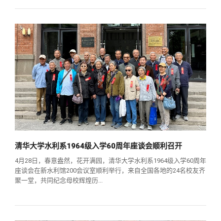
清华大学水利系1964级入学60周年座谈会顺利召开
4月28日，春意盎然，花开满园，清华大学水利系1964级入学60周年
座谈会在新水利馆200会议室顺利举行，来自全国各地的24名校友齐
聚一堂，共同纪念母校辉煌历...