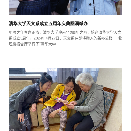
清华大学天文系成立五周年庆典圆满举办
甲辰之年春意正浓，清华大学迎来113周年之际，恰逢清华大学天文
系成立5周年。2024年4月27日，天文系在即将搬入的新办公楼——物
理楼报告厅举行了“清华大学...