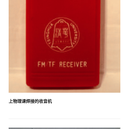
上物理课焊接的收音机