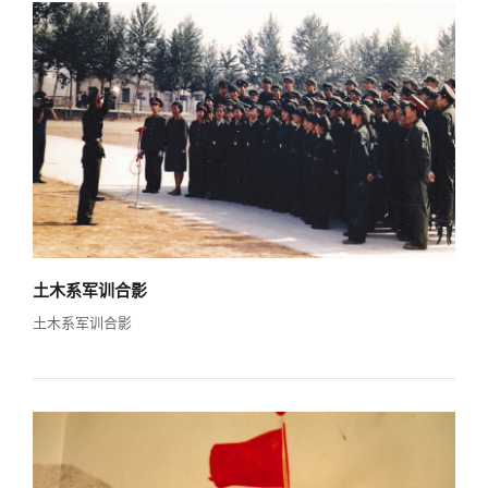
土木系军训合影
土木系军训合影