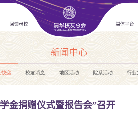
回馈母校
媒体平台
新闻中心
会快递
校友消息
地区活动
院系活动
行业
励学金捐赠仪式暨报告会”召开