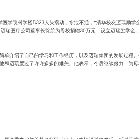
学医学院科学楼
B323
人头攒动，水泄不通，“清华校友迈瑞励学
圳迈瑞医疗公司董事长徐航为母校捐赠
30
万元，设立迈瑞励学金
简单介绍了自己的学习和工作经历，以及迈瑞集团的发展过程。
他和迈瑞度过了许许多多的难关。他表示，今后继续努力，为母