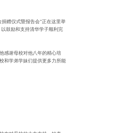
金捐赠仪式暨报告会”正在这里举
，以鼓励和支持清华学子顺利完
他感谢母校对他八年的精心培
校和学弟学妹们提供更多力所能