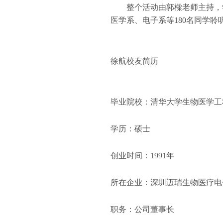
整个活动由
郭樑
老师主持，
医学系、电子系等
180
名同学聆
徐航校友简历
毕业院校：清华大学生物医学工
学历：硕士
创业时间：
1991
年
所在企业：深圳迈瑞生物医疗电
职务：公司董事长