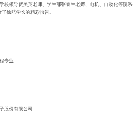
学校领导
贺美英
老师、学生部
张春生
老师、电机、自动化等院系
听了徐航学长的精彩报告。
程专业
子股份有限公司