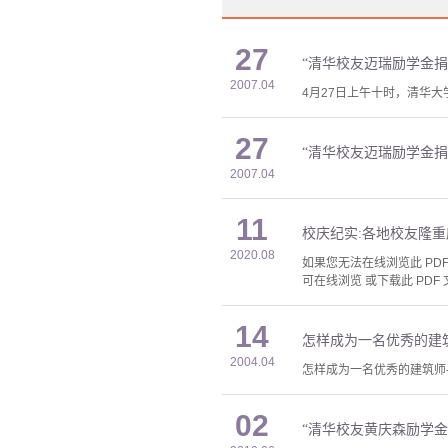
27
“清华校友迈瑞励学金捐
2007.04
4月27日上午十时，清华大
27
“清华校友迈瑞励学金捐
2007.04
11
校庆纪实:各地校友隆重
2020.08
如果您无法在线浏览此 PDF 
可在线浏览 或下载此 PDF 
14
怎样成为一名优秀的建
2004.04
怎样成为一名优秀的建筑师-
02
“清华校友黄庆森励学金