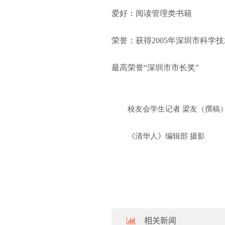
爱好：阅读管理类书籍
荣誉：获得
2005
年深圳市科学技
最高荣誉“深圳市市长奖”
校友会学生记者 梁友（撰稿
《清华人》编辑部 摄影
相关新闻