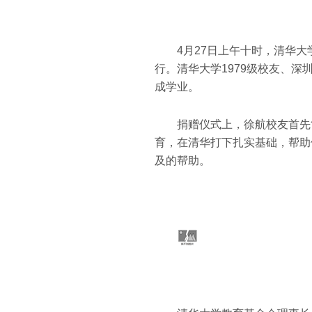
4
月
27
日
上午十时，清华大
行。清华大学
1979
级校友、深
成学业。
捐赠仪式上，徐航校友首先
育，在清华打下扎实基础，帮助
及的帮助。