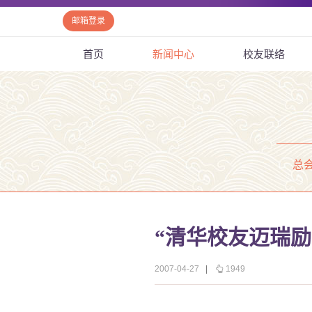
邮箱登录
首页
新闻中心
校友联络
总
“清华校友迈瑞
2007-04-27
|
1949