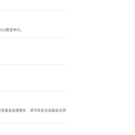
502教室举行。
学教育基金会理事长﹑清华校友总会副会长贺