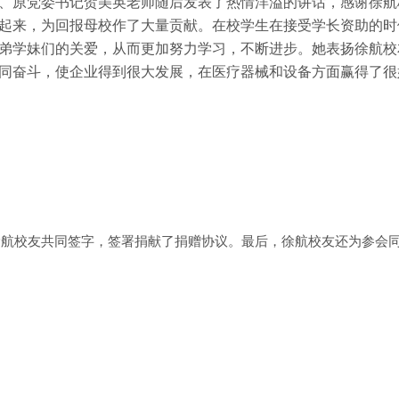
、原党委书记
贺美英
老师随后发表了热情洋溢的讲话，感谢徐航
起来，为回报母校作了大量贡献。在校学生在接受学长资助的时
弟学妹们的关爱，从而更加努力学习，不断进步。她表扬徐航校
同奋斗，使企业得到很大发展，在医疗器械和设备方面赢得了很
徐航校友共同签字，签署捐献了捐赠协议。最后，徐航校友还为参会