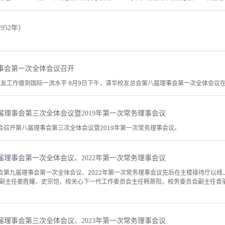
952年）
事会第一次全体会议召开
校友工作做到国际一流水平 9月9日下午，清华校友总会第八届理事会第一次全体会议
理事会第三次全体会议暨2019年第一次常务理事会议
会召开第八届理事会第三次全体会议暨2019年第一次常务理事会议。
理事会第一次全体会议、2022年第一次常务理事会议
总会第九届理事会第一次全体会议、2022年第一次常务理事会议先后在主楼接待厅以
副主任姜胜耀、史宗恺，校关心下一代工作委员会主任韩景阳，校务委员会副主任袁
理事会第三次全体会议、2023年第一次常务理事会议