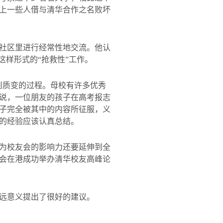
上一些人借与清华合作之名败坏
社区里进行经常性地交流。他认
这样形式的“抢救性”工作。
到质变的过程。母校有许多优秀
说，一位朋友的孩子在高考报志
子完全被其中的内容所征服，义
的经验应该认真总结。
为校友会的影响力还要延伸到全
会在港成功举办清华校友高峰论
远意义提出了很好的建议。