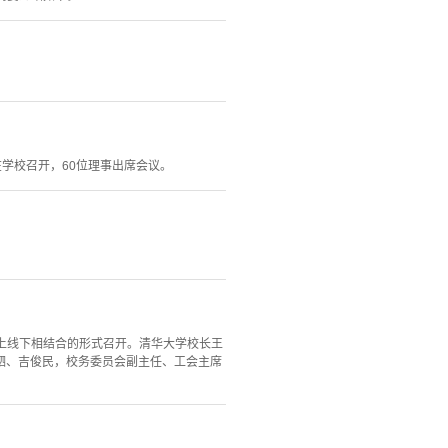
在学校召开，60位理事出席会议。
线上线下相结合的形式召开。清华大学校长王
驷、吉俊民，校务委员会副主任、工会主席