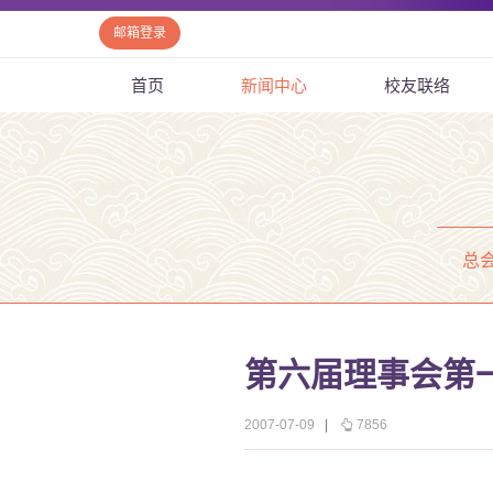
邮箱登录
首页
新闻中心
校友联络
总
第六届理事会第
2007-07-09
|
7856