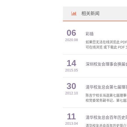
相关新闻
06
彩插
2020.08
如果您无法在线浏览此 PDF 
可在线浏览 或下载此 PDF 
14
深圳校友会理事会换届
2015.05
30
清华校友总会第七届理
2012.10
陈吉宁校长当选第七届理事
校党委常务副书记、第七届
11
清华校友总会百年历史
2013.04
清华校友总会百年历史简介孙