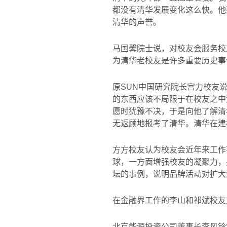
都没有清华发展变化这么快。他
清华的声誉。
马国馨院士说，对校友会服务校
为清华老校友是许多重要历史事
原
SUN
中国研究院长宫力校友
的东西应该不局限于在校友之中
愿时犹豫不决，于是向他了解清
无返顾地报考了清华。清华在建
方方校友认为校友会近年来工作
球，一方面增强校友的凝聚力，
坛的事例，说明品牌活动对扩大
在金融界工作的李山和祁斌校友
北京能源投资公司董事长李风铃