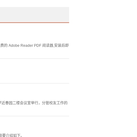
Adobe Reader PDF 阅读器,安装后即
大学近春园二楼会议室举行，分管校友工作的
史简要介绍如下。