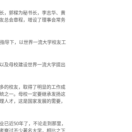
长，郭樑为秘书长，李志华、黄
友总会章程，增设了理事会常务
的指导下，以世界一流大学校友工
以及母校建设世界一流大学提出
多的校友，取得了明显的工作成
统之一。母校一定要继承发扬这
理人才，这是国家发展的需要，
业已近
50
年了，不论走到那里，
考察过不少著名大学，相比之下