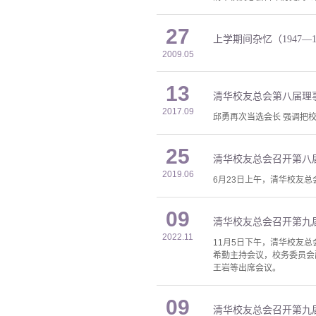
27
上学期间杂忆（1947—1
2009.05
13
清华校友总会第八届理
2017.09
邱勇再次当选会长 强调把
25
清华校友总会召开第八届
2019.06
6月23日上午，清华校友总
09
清华校友总会召开第九届
2022.11
11月5日下午，清华校友
希勤主持会议，校务委员会
王岩等出席会议。
09
清华校友总会召开第九届