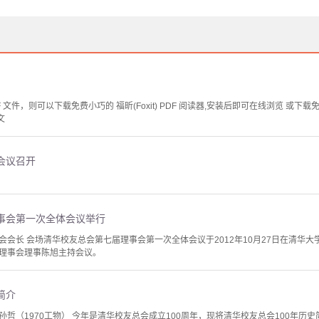
文件，则可以下载免费小巧的 福昕(Foxit) PDF 阅读器,安装后即可在线浏览 或下载免费的 
文
会议召开
事会第一次全体会议举行
会会长 会场清华校友总会第七届理事会第一次全体会议于2012年10月27日在清华
理事会理事陈旭主持会议。
简介
哲（1970工物） 今年是清华校友总会成立100周年，现将清华校友总会100年历