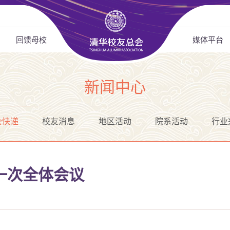
回馈母校
媒体平台
新闻中心
会快递
校友消息
地区活动
院系活动
行业
一次全体会议