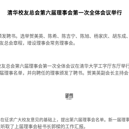
清华校友总会第六届理事会第一次全体会议举行
颁发聘书。选举贺美英、陈希、陈吉宁、陈旭、杨家庆、胡东成
友总会章程，增设理事会常务理事会。
校友总会第六届理事会第一次全体会议在清华大学工字厅东厅举
届理事名单，并向聘任的理事颁发了聘书。贺美英副会长主持会
会在征求广大校友意见的基础上，提出第六届理事会名单。新一届理
议听取了上届理事会秘书长郭
樑的
工作汇报。