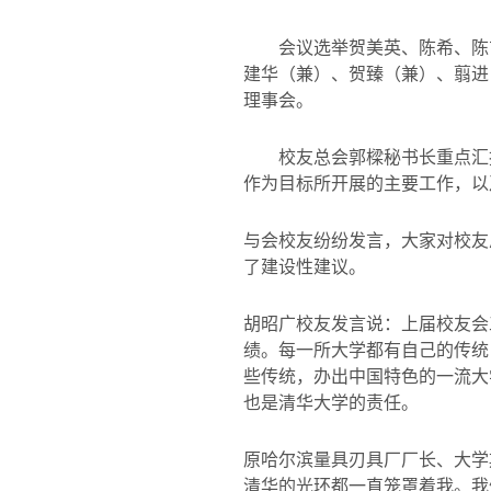
会议选举贺美英、陈希、陈
建华（兼）、贺臻（兼）、翦进
理事会。
校友总会郭樑秘书长重点汇
作为目标所开展的主要工作，以
与会校友纷纷发言，大家对校友
了建设性建议。
胡昭广校友发言说：上届校友会
绩。每一所大学都有自己的传统
些传统，办出中国特色的一流大
也是清华大学的责任。
原哈尔滨量具刃具厂厂长、大学
清华的光环都一直笼罩着我。我