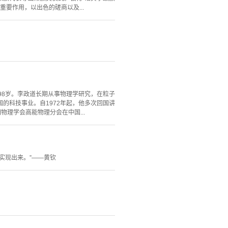
要作用，以出色的磋商以及...
98岁。李政道长期从事物理学研究，在粒子
的科技事业。自1972年起，他多次回国讲
物理学会高能物理分会在中国...
实现出来。”——黄钦