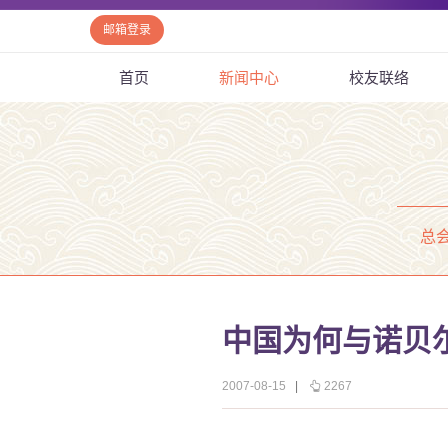
邮箱登录
首页
新闻中心
校友联络
总
中国为何与诺贝
2007-08-15
|
2267