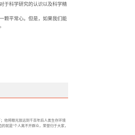
对于科学研究的认识以及科学精
一颗平常心。但是，如果我们能
。
下；他将眼光放远到千百年后人类生存环境
边的就是“个人离不开群众，荣誉归于大家，