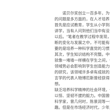
诺贝尔奖创立一百多年，为
的问题是多方面的，在人才培养
首先是应试教育，学生从小学到
讲学，当有人问到他们当中有没
以后。
”
笔者在教学过程中发现
断的变化与发展之中，不可能有
要的是培养一种科学直觉的习惯
其次，学生知识结构不完整。中
就像一堵墙一样横在学生之间，
领域势必会影响到学生创造能力
的研究，该领域许多卓有成就的
言学的代表人物博厄斯曾经获得
想。
缺乏培养科学精神的社会环境，
以恒、坚韧不拔的毅力。中国曾
科学家，曾几何时，陈景润等一
趣。但是在市场经济时代，少年