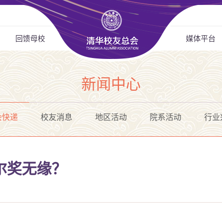
回馈母校
媒体平台
新闻中心
会快递
校友消息
地区活动
院系活动
行业
尔奖无缘？