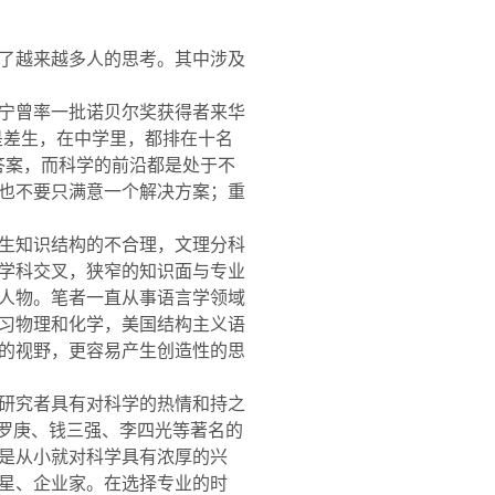
了越来越多人的思考。其中涉及
宁曾率一批诺贝尔奖获得者来华
是差生，在中学里，都排在十名
答案，而科学的前沿都是处于不
也不要只满意一个解决方案；重
生知识结构的不合理，文理分科
学科交叉，狭窄的知识面与专业
人物。笔者一直从事语言学领域
习物理和化学，美国结构主义语
的视野，更容易产生创造性的思
研究者具有对科学的热情和持之
罗庚、钱三强、李四光等著名的
是从小就对科学具有浓厚的兴
星、企业家。在选择专业的时