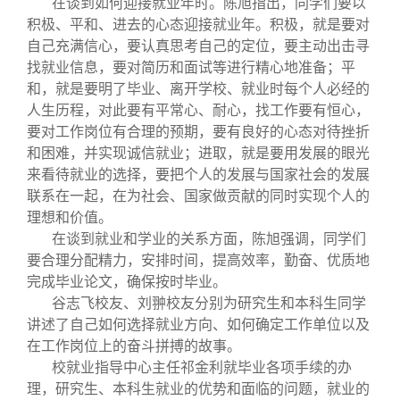
在谈到如何迎接就业年时。陈旭指出，同学们要以
积极、平和、进去的心态迎接就业年。积极，就是要对
自己充满信心，要认真思考自己的定位，要主动出击寻
找就业信息，要对简历和面试等进行精心地准备；平
和，就是要明了毕业、离开学校、就业时每个人必经的
人生历程，对此要有平常心、耐心，找工作要有恒心，
要对工作岗位有合理的预期，要有良好的心态对待挫折
和困难，并实现诚信就业；进取，就是要用发展的眼光
来看待就业的选择，要把个人的发展与国家社会的发展
联系在一起，在为社会、国家做贡献的同时实现个人的
理想和价值。
在谈到就业和学业的关系方面，陈旭强调，同学们
要合理分配精力，安排时间，提高效率，勤奋、优质地
完成毕业论文，确保按时毕业。
谷志飞校友、刘翀校友分别为研究生和本科生同学
讲述了自己如何选择就业方向、如何确定工作单位以及
在工作岗位上的奋斗拼搏的故事。
校就业指导中心主任祁金利就毕业各项手续的办
理，研究生、本科生就业的优势和面临的问题，就业的