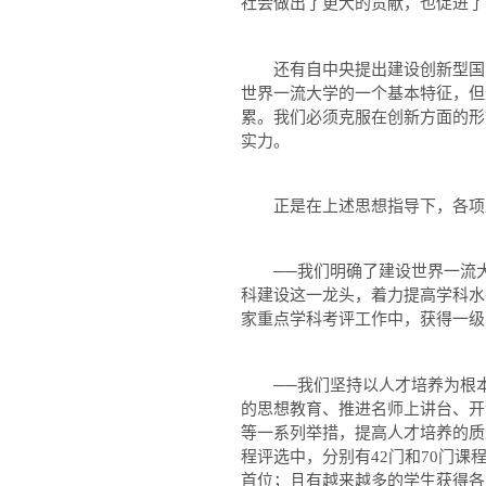
社会做出了更大的贡献，也促进了
还有自中央提出建设创新型国家
世界一流大学的一个基本特征，但
累。我们必须克服在创新方面的形
实力。
正是在上述思想指导下，各项
──我们明确了建设世界一流大学
科建设这一龙头，着力提高学科水
家重点学科考评工作中，获得一级
──我们坚持以人才培养为根本
的思想教育、推进名师上讲台、开
等一系列举措，提高人才培养的质
程评选中，分别有
42
门和
70
门课
首位；且有越来越多的学生获得各