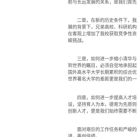
前与长远发展的关系，是我们首先
二是，在新的历史条件下，我校
展的背景下，兄弟高校、科研机构
在客观上增加了我校获取竞争性资
峻挑战。
三是，如何进一步缩小清华与世
到世界的瞩目，必须自觉地承担起
国外高水平大学长期累积的综合优
世界著名大学的差距更是我们的一
四是，如何进一步提高人才培养
设，坚持育人为本，德育为先原则
创新人才，更是我们始终需要不断
面对艰巨的工作任务和严峻的挑
进，再创佳绩。