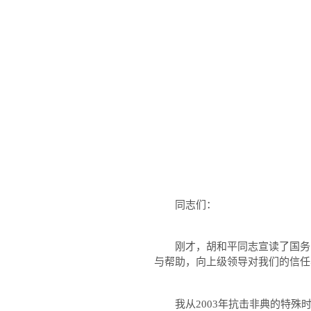
同志们：
刚才，胡和平同志宣读了国务院
与帮助，向上级领导对我们的信任
我从
2003
年抗击非典的特殊