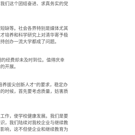
与我们这个团结奋进、求真务实的党
短缺等。社会各界特别是媒体尤其
人才培养和科学研究上对清华寄予极
坚持创办一流大学都成了问题。
期的经费却未及时到位。值得庆幸
作的开展。
养拔尖创新人才”的要求，稳定办
弊的时候，首先要考虑质量，妨害质
工作，使学校健康发展。我们是要
认识，我们陆续对我校企业与继续教
面影响，这不但使企业和继续教育为