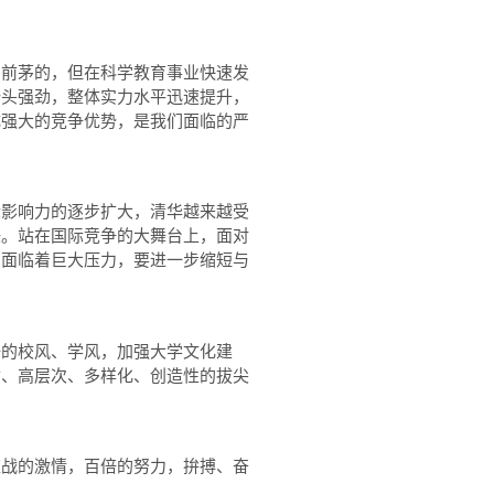
前茅的，但在科学教育事业快速发
势头强劲，整体实力水平迅速提升，
成强大的竞争优势，是我们面临的严
影响力的逐步扩大，清华越来越受
任。站在国际竞争的大舞台上，面对
中面临着巨大压力，要进一步缩短与
的校风、学风，加强大学文化建
质、高层次、多样化、创造性的拔尖
战的激情，百倍的努力，拚搏、奋