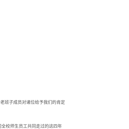
老班子成员对诸位给予我们的肯定
。
同全校师生员工共同走过的这四年