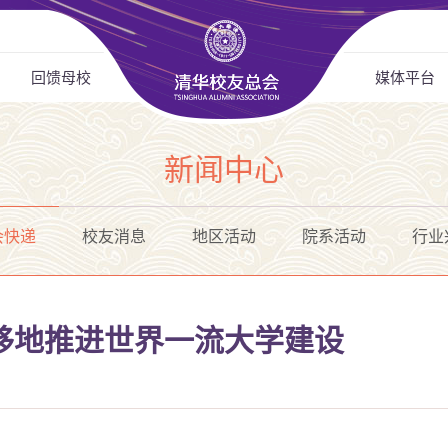
回馈母校
媒体平台
新闻中心
会快递
校友消息
地区活动
院系活动
行业
移地推进世界一流大学建设