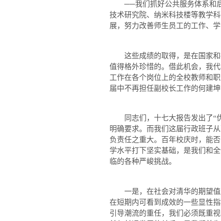
──我们抓好公共服务体系和后
技术研究院、纳米科技楼等教学科
展，努力改善师生员工的工作、学
这些成绩的取得，是在国家和社
值得格外珍惜的。借此机会，我代
工作在各个岗位上的全校教师和职
届中不再担任副校长工作的何建坤
同志们，十七大报告发出了“优先
明确要求。而我们这届行政班子从
负责任之重大。百年校庆时，能否
学水平打下坚实基础，是我们和全
临的各种严峻挑战。
一是，在社会对清华的期望值越
在短期内可看到成效的一些显性指
引导潮流的重任，我们必须既重视