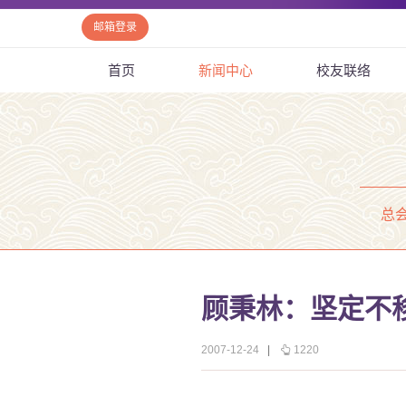
邮箱登录
首页
新闻中心
校友联络
总
顾秉林：坚定不
2007-12-24
|
1220