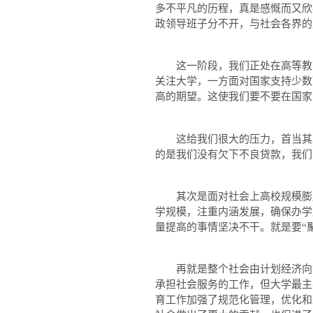
多不平凡的历程，真是感慨而又欣
政领导班子分不开，与社会各界的
这一阶段，我们正处在高等教育
关注大学，一方面对国家支持少数
高的期望。这使我们要不要在国家
这给我们很大的压力，首当其冲
的是我们没有欠下不良贷款，我们
其次是面对社会上高校规模膨胀
学规模，注重内涵发展，确保办学
量提高的事情坚决不干。就是要“
再就是整个社会由计划经济向市
承担社会服务的工作，但大学最主
育工作加强了规范化管理，优化和