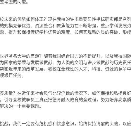
要考虑的问题。
未来的优势如何体现？现在我校的许多重要显性指标确实都是名列
的规模竞争优势、资源整合和聚焦能力在不断增强，重点学科发展
源、提升和保持传统学科优势的难度。如何实现新的质的突破，形
界著名大学的差距？随着我国综合国力的不断提升，以及我校国际
为国家的繁荣与发展做贡献、为人类的文明与进步做贡献的历史责
势和近年来的改革发展，我校在全球性的人才、科技、资源的竞争
项艰巨任务。
质量？在近年来社会风气比较浮躁的情况下，如何保持和弘扬良好
，引导全校教职员工真正把德育融入教育的全过程，努力培养高素
解决的一个重要课题。
战，我们一定要有危机感和忧患意识，始终保持清醒的头脑，以应