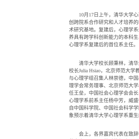
10
月
17
日上午
，清华大学心
创跨院系合作研究和人才培养的
术研究基地。复建后，心理学系
养具有跨学科创新能力的本科生
心理学系复建后的首位系主任。
清华大学校长顾秉林，清华大
校长
Julia Hsiao
，北京师范大学
与心理学组召集人林崇德，中国
理学会常务理事、北京师范大学
任王垒，中国社会心理学会会长
心理学系前系主任杨中芳，威盛
自中国科学院、中国社会科学学
象预示着清华大学心理学系重生
会上，各界嘉宾代表在致辞中