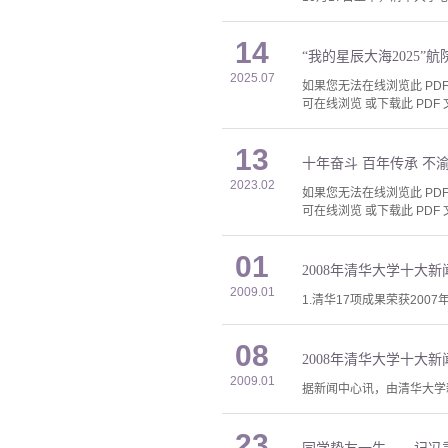
14
“我的星辰大海2025”
2025.07
如果您无法在线浏览此 PDF 
可在线浏览 或下载此 PDF 
13
十年奋斗 百年传承 不
2023.02
如果您无法在线浏览此 PDF 
可在线浏览 或下载此 PDF 
01
2008年清华大学十大新
2009.01
1.清华17项成果荣获20
08
2008年清华大学十大新
2009.01
据新闻中心讯，由清华大学新
23