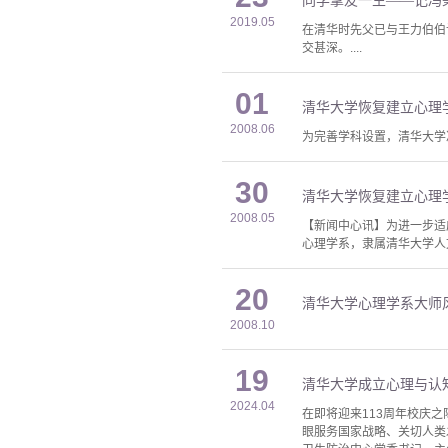
同学挚友一生——记冯
2019.05
在清华时先父已与王力伯伯
交甚深。....
01
清华大学恢复建立心理
2008.06
为完善学科设置，清华大学
30
清华大学恢复建立心理
2008.05
【新闻中心讯】为进一步适
心理学系，隶属清华大学人文社会科
20
清华大学心理学系大师
2008.10
19
清华大学成立心理与认
2024.04
在即将迎来113周年校庆
眼服务国家战略、关切人类