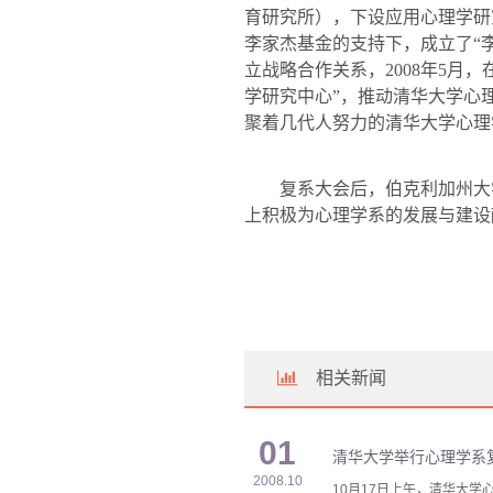
育研究所），下设应用心理学研
李家杰基金的支持下，成立了
“
立战略合作关系，
2008
年
5
月，
学研究中心
”
，推动清华大学心
聚着几代人努力的清华大学心理
复系大会后，伯克利加州大
上积极为心理学系的发展与建设
相关新闻
01
清华大学举行心理学系
2008.10
10月17日上午，清华大