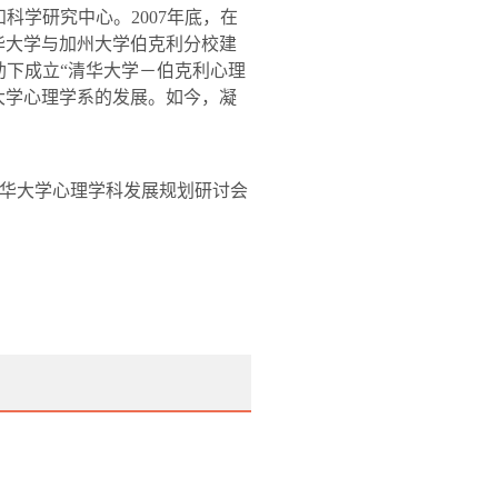
知科学研究中心。
2007
年底，在
华大学与加州大学伯克利分校建
助下成立
“
清华大学－伯克利心理
大学心理学系的发展。如今，凝
华大学心理学科发展规划研讨会