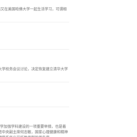
他俩又在美国哈佛大学一起生活学习，可谓相
大学校务会议讨论，决定恢复建立清华大学
大学加强学科建设的一项重要举措，也是着
进中央副主席何志敏，国家心理健康和精神