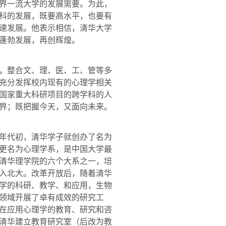
界一流大学的发展需要。为此，
科的发展，既要高水平，也要有
速发展。他表示相信，清华大学
蓬勃发展，再创辉煌。
，整合文、理、医、工、管等多
充分发挥校内现有的心理学相关
国家重大科研项目的跨学科的人
界；既把握今天，又面向未来。
年代初，清华学子就创办了名为
更名为心理学系，是中国大学最
清华理学院的六个大系之一，培
入北大。改革开放后，随着清华
学的科研、教学、和应用，生物
领域开展了卓有成效的研究工
在应用心理学的教育、研究和咨
清华建立教育研究室（后改为教