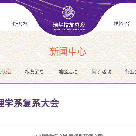
回馈母校
媒体平台
新闻中心
会快递
校友消息
地区活动
院系活动
行业
理学系复系大会