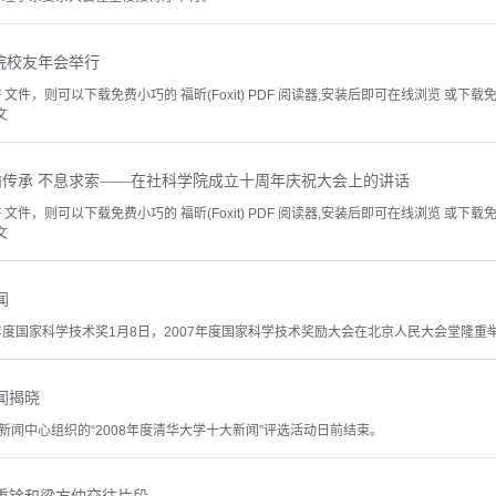
航院校友年会举行
文件，则可以下载免费小巧的 福昕(Foxit) PDF 阅读器,安装后即可在线浏览 或下载免费的 
文
渝传承 不息求索——在社科学院成立十周年庆祝大会上的讲话
文件，则可以下载免费小巧的 福昕(Foxit) PDF 阅读器,安装后即可在线浏览 或下载免费的 
文
闻
07年度国家科学技术奖1月8日，2007年度国家科学技术奖励大会在北京人民大会堂隆重
闻揭晓
闻中心组织的“2008年度清华大学十大新闻”评选活动日前结束。