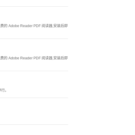
Adobe Reader PDF 阅读器,安装后即
Adobe Reader PDF 阅读器,安装后即
举行。