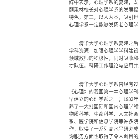
辞中表示，心理学系的复建，既
顾秉林校长对心理学系的发展提
特色；第二，以人为本，吸引世
心理学系一定能够发扬老心理学
清华大学心理学系复建之后，
学科资源，加强心理学学科建设
领域教师的积极性，同时吸收和
才队伍。科研工作理论与应用并
清华大学心理学系曾经有过辉
《心理》的我国第一本心理学刊
早建立的心理学系之一；
1932
年
养了一大批国际和国内心理学领
物质科学、生命科学、人文社会
系、医学院和信息学院等许多院
作，取得了一系列高水平研究成
询服务方面也取得了令人瞩目的