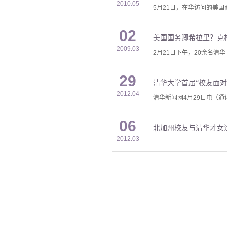
2010.05
5月21日，在华访问的美
02
美国国务卿希拉里？克
2009.03
2月21日下午，20余名
29
清华大学首届“校友面对
2012.04
清华新闻网4月29日电（通
06
北加州校友与清华才女
2012.03