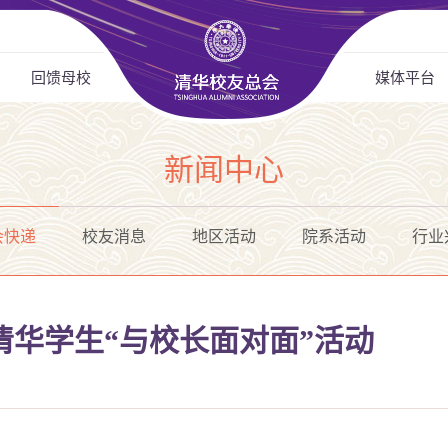
回馈母校
媒体平台
新闻中心
会快递
校友消息
地区活动
院系活动
行业
清华学生“与校长面对面”活动