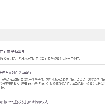
面对面”活动举行
5周年校庆之际，“院长校友面对面”活动在清华经管学院报告厅举行。
院长校友面对面活动举行
经管学院院长校友面对面活动在学院举行。清华校友总会经管学院分会会长、清华经管学
院长李纪珍教授（经双1992/经博1997）做经管新楼介绍。本次活动由经管学院分
主持。
面对面活动暨校友捐赠墙揭幕仪式