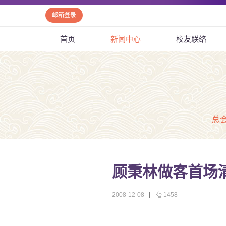
邮箱登录
首页
新闻中心
校友联络
总
顾秉林做客首场
2008-12-08
|
1458