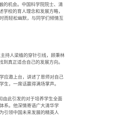
触的机会。中国科学院院士、清
述学校的育人理念和发展方略，
时而轻松幽默，与同学们倾情互
生主持人梁植的穿针引线，顾秉林
找到真正适合自己的发展方向。
学应邀上台，讲述了恩师对自己
学生，一席话赢得满场掌声。
和由此引发的对于培养学生全面
体系。他深情寄语广大清华学
为引领中国未来发展的精英人