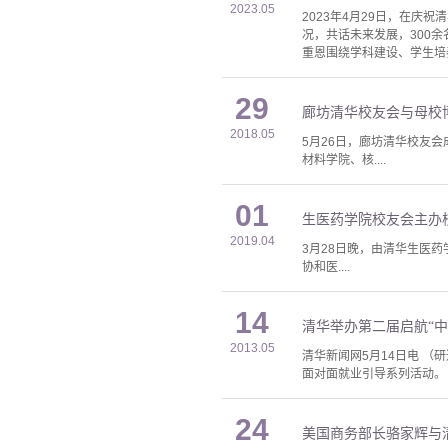
2023.05
2023年4月29日，在庆
况，共话未来发展，300
重恩围绕学科建设、学生培
29
廊坊清华校友会与母校
2018.05
5月26日，廊坊清华校友
材料学院、核....
01
生医药学院校友会主办
2019.04
3月28日晚，由清华生医
协和医....
14
清华举办第二届启航“
2013.05
清华新闻网5月14日电 （
面对面就业引导系列活动。
24
美国商务部长骆家辉与