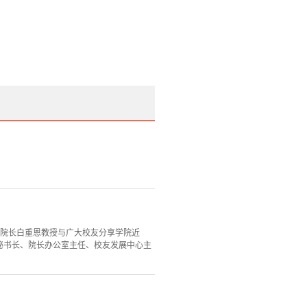
院院长白重恩教授与广大校友分享学院近
会秘书长、院长办公室主任、校友发展中心主