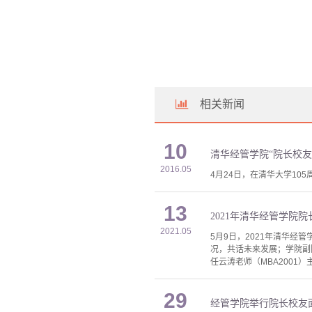
相关新闻
10
清华经管学院“院长校友
2016.05
4月24日，在清华大学10
13
2021年清华经管学院
2021.05
5月9日，2021年清华
况，共话未来发展；学院副
任云涛老师（MBA2001）
29
经管学院举行院长校友