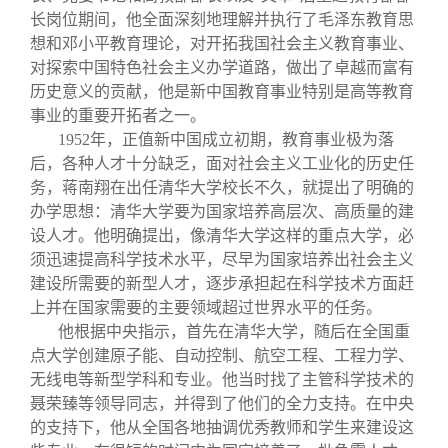
长岗位期间，他全面深刻地理解并执行了毛泽东教育思
想和邓小平教育理论，对开拓我国社会主义教育事业、
对探索中国特色社会主义办学道路，做出了卓越而富有
历史意义的贡献，他是新中国教育事业特别是高等教育
事业的重要开拓者之一。
1952
年，正值新中国成立初期，教育事业极为落
后，各种人才十分缺乏，面对社会主义工业化的历史任
务，蒋南翔在出任清华大学校长不久，就提出了明确的
办学思想：清华大学要为国家培养高层次、高质量的建
设人才。他明确提出，像清华大学这样的重点大学，必
须迅速提高科学技术水平，尽早为国家培养出社会主义
建设所需要的新型人才，逐步承担起在科学技术方面赶
上并在国家需要的主要领域超过世界水平的任务。
他根据中央指示，首先在清华大学，随后在全国重
点大学创建原子能、自动控制、航空工程、工程力学、
无线电等新型学科和专业。他当时找了主管科学技术的
聂荣臻等领导同志，并得到了他们的全力支持。在中央
的支持下，他从全国各地抽调优秀教师和学生来建设这