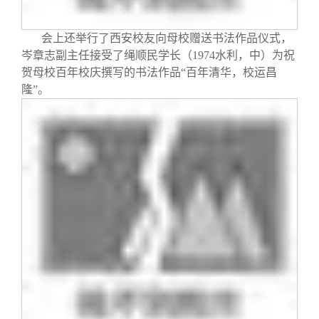
会上还举行了西安校友向母校赠送书法作品仪式，
岑章志副主任接受了绳顺民学长（1974水利，中）为祝
贺母校百年校庆撰写的书法作品“百年清华，校运昌
隆”。