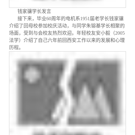
钱家骧学长发言
接下来，毕业
60
周年的电机系
1951
届老学长钱家骧
介绍了回母校参加校庆活动，与同学朱镕基学长相聚的
场面，受到与会校友热烈欢迎。年轻校友安小毅（2005
法学）介绍了自己六年前回西安工作以来的发展和心理
历程。