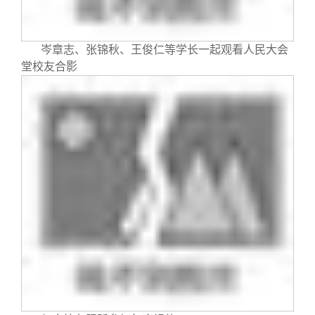
岑章志、张锦秋、王俊仁等学长一起观看人民大会
堂校友合影