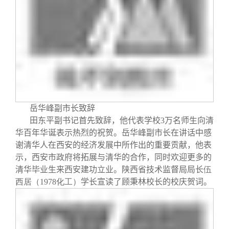
岳华峰副市长致辞
田东平副书记首先致辞，他代表学校
3
万名师生向清
华百年华诞表示热烈的祝贺。岳华峰副市长在讲话中感
谢清华人在西安的经济发展中所作出的重要贡献，他表
示，西安市政府将拓展与清华的合作，同时欢迎更多的
清华毕业生来西安建功立业。陕西省技术监督局局长
伍
西居（1978化工）
学长宣读了顾秉林校长的校庆贺词。