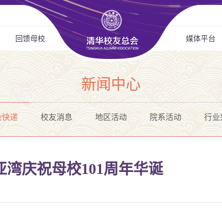
回馈母校
媒体平台
新闻中心
会快递
校友消息
地区活动
院系活动
行业
湾庆祝母校101周年华诞