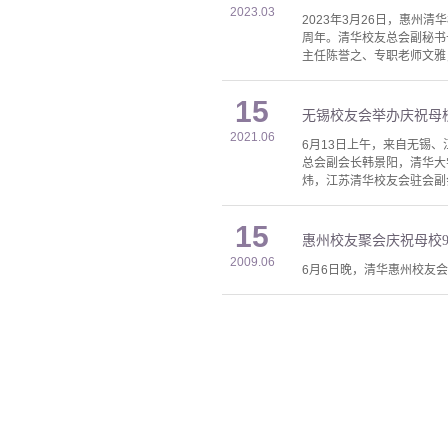
2023.03
2023年3月26日，惠
周年。清华校友总会副秘书
主任陈誉之、专职老师文雅
15
无锡校友会举办庆祝母校
2021.06
6月13日上午，来自无锡、
总会副会长韩景阳，清华大
炜，江苏清华校友会驻会副
15
惠州校友聚会庆祝母校
2009.06
6月6日晚，清华惠州校友