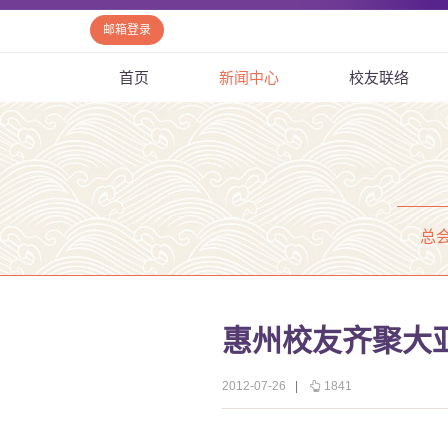
邮箱登录
首页
新闻中心
校友联络
总
惠州校友齐聚大亚
2012-07-26
|
1841