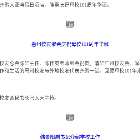
齐聚大亚湾假日酒店，隆重庆祝母校
101
周年华诞。
惠州校友聚会庆祝母校
101
周年华诞
校友总会陈华主任、陈桂英老师到会祝贺。清华广州校友会、深
作和生活的惠州校友与外地校友代表齐聚一堂，回顾母校
101
年
校友会秘书长张人天主持。
韩景阳副书记介绍学校工作