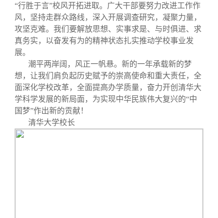
“行胜于言”校风开拓进取。广大干部要努力改进工作作
风，坚持走群众路线，深入开展调查研究，凝聚力量，
攻坚克难。我们要解放思想、实事求是、与时俱进、求
真务实，以奋发有为的精神状态扎实推动学校事业发
展。
潮平两岸阔，风正一帆悬。新的一年承载新的梦
想，让我们肩负起历史赋予的崇高使命和重大责任，全
面深化学校改革，全面提高办学质量，奋力开创清华大
学科学发展的新局面，为实现中华民族伟大复兴的“中
国梦”作出新的贡献！
清华大学校长