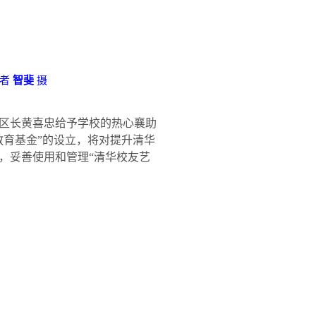
记者
智斐
摄
区长黄喜忠给予学校的热心襄助
教育基金”的设立，将对提升清华
，妥善使用和管理“清华校友艺