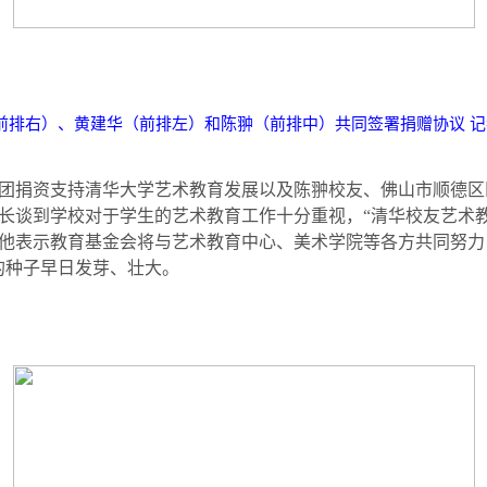
前排右）、黄建华（前排左）和陈翀（前排中）共同签署捐赠协议
团捐资支持清华大学艺术教育发展以及陈翀校友、佛山市顺德区
长谈到学校对于学生的艺术教育工作十分重视，“清华校友艺术
他表示教育基金会将与艺术教育中心、美术学院等各方共同努力
的种子早日发芽、壮大。