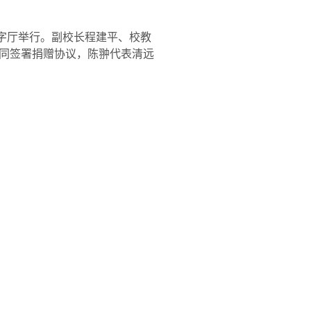
工字厅举行。副校长程建平、校教
同签署捐赠协议，陈翀代表清远