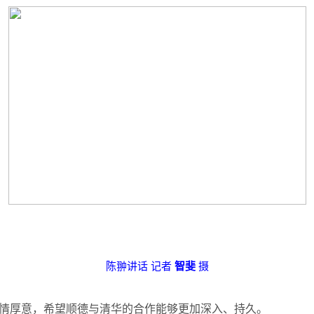
陈翀讲话
记者
智斐
摄
情厚意，希望顺德与清华的合作能够更加深入、持久。