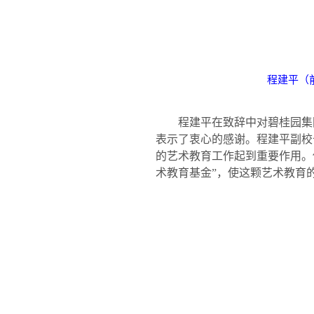
程建平（
程建平在致辞中对碧桂园集
表示了衷心的感谢。程建平副校
的艺术教育工作起到重要作用。
术教育基金”，使这颗艺术教育