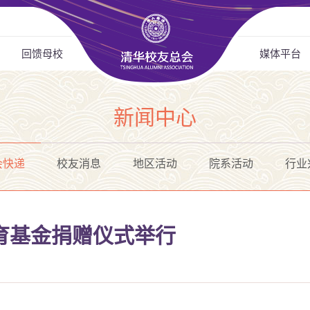
回馈母校
媒体平台
新闻中心
会快递
校友消息
地区活动
院系活动
行业
育基金捐赠仪式举行