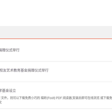
捐赠仪式举行
华校友艺术教育基金捐赠仪式举行
学基金设立
文件，则可以下载免费小巧的 福昕(Foxit) PDF 阅读器,安装后即可在线浏览 或下载免费的 
文