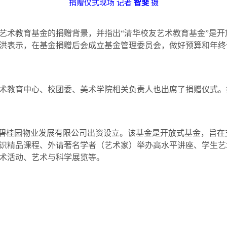
捐赠仪式现场
记者
智斐
摄
术教育基金的捐赠背景，并指出“清华校友艺术教育基金”是开
洪表示，在基金捐赠后会成立基金管理委员会，做好预算和年终
教育中心、校团委、美术学院相关负责人也出席了捐赠仪式。
远碧桂园物业发展有限公司出资设立。该基金是开放式基金，旨
识精品课程、外请著名学者（艺术家）举办高水平讲座、学生艺
术活动、艺术与科学展览等。