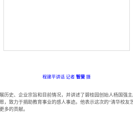
程建平讲话
记者
智斐
摄
展历史、企业宗旨和目前情况，并讲述了碧桂园创始人杨国强主
恩，致力于捐助教育事业的感人事迹。他表示这次的“清华校友
更多的贡献。