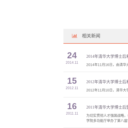
相关新闻
24
2014年清华大学博士
2014.11
2014年11月16日，由
15
2012年清华大学博士
2012.11
2012年11月10日，清
16
2011年清华大学博士
2011.11
为切实贯彻人才强国战略，
学院多功能厅举办了第八届