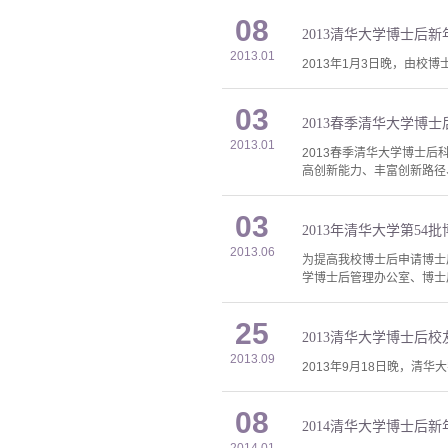
08
2013清华大学博士后
2013.01
2013年1月3日晚，由校
03
2013春季清华大学博
2013.01
2013春季清华大学博士
高创新能力、丰富创新路径、分
03
2013年清华大学第5
2013.06
为提高我校博士后申请博士
学博士后管理办公室、博士后
25
2013清华大学博士后
2013.09
2013年9月18日晚，清
08
2014清华大学博士后