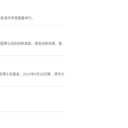
”在新清华学堂隆重举行。
挖掘博士后的创新源泉、激发创新热情、提
士后基金，2013年5月30日晚，清华大