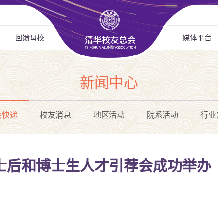
回馈母校
媒体平台
新闻中心
会快递
校友消息
地区活动
院系活动
行业
博士后和博士生人才引荐会成功举办