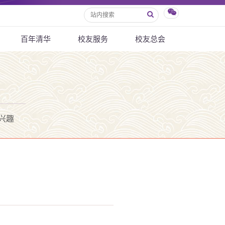
百年清华
校友服务
校友总会
兴趣