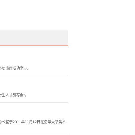
院多功能厅成功举办。
士生人才引荐会”。
室于2011年11月12日在清华大学美术