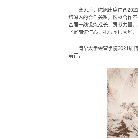
会见后，陈旭出席广西
202
切深入的合作关系，区校合作不
基层一线锻炼成长、贡献力量，
坚定前进信心，扎根基层大地、
清华大学经管学院
2021
届
前行。