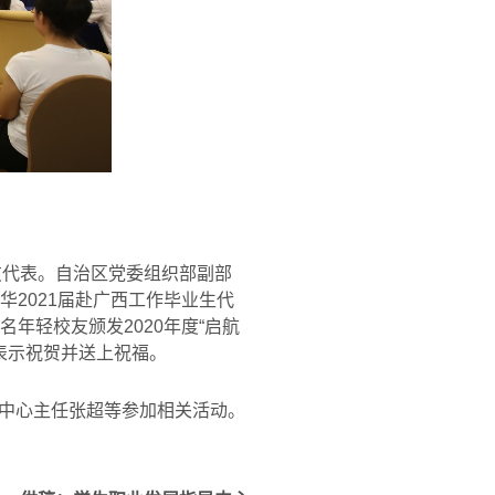
友代表。自治区党委组织部副部
华
2021
届赴广西工作毕业生代
名年轻校友颁发
2020
年度
“
启航
表示祝贺并送上祝福。
中心主任张超等参加相关活动。