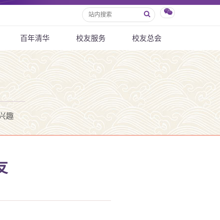
百年清华
校友服务
校友总会
兴趣
友