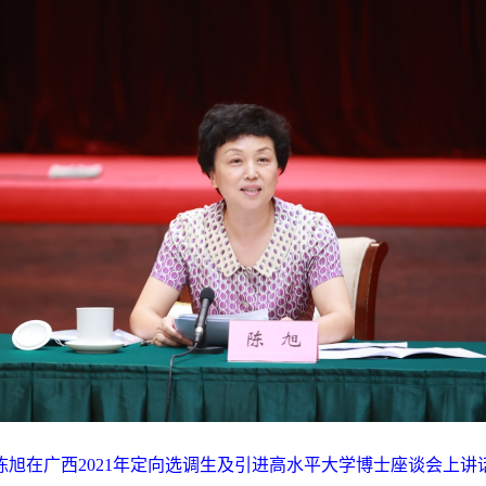
陈旭在广西
2021
年定向选调生及引进高水平大学博士座谈会上讲