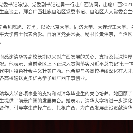
党委书记陈旭、党委副书记过勇一行赴广西访问，出席广西
2021
生座谈会，拜会广西壮族自治区党委书记、自治区人大常委会主
宁会见陈旭、过勇，以及北京大学、同济大学、大连理工大学、
平大学博士代表合影。自治区党委常委、秘书长黄伟京，自治区
。
府感谢清华等高校长期以来对广西发展的关心、支持及其深情厚
况。他表示，当前全区上下正深入贯彻落实习近平总书记“七一”
代中国特色社会主义壮美广西。他希望与各高校持续深化在人才
各高校输送更多优秀学子到广西干事创业。
清华大学各项事业的支持和对清华毕业生的关心培养，她回顾了
生提供了前景广阔的发展舞台。她表示，清华大学将进一步深化
合作，引导学生选择广西、扎根广西，为广西发展建设贡献清华