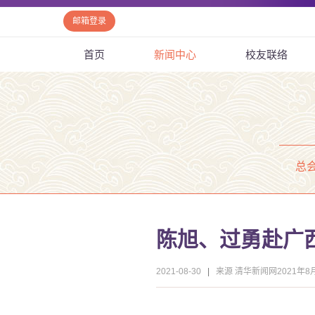
邮箱登录
首页
新闻中心
校友联络
总
陈旭、过勇赴广
2021-08-30
|
来源 清华新闻网2021年8