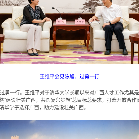
王维平会见陈旭、过勇一行
过勇一行。王维平对于清华大学长期以来对广西人才工作尤其是
绕
“
建设壮美广西，共圆复兴梦想
”
总目标总要求，打造开放合作
清华学子选择广西，助力建设壮美广西。