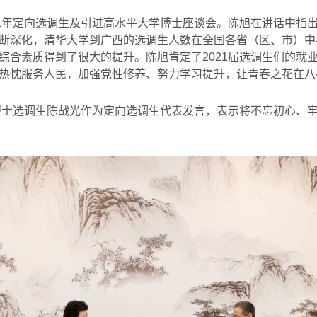
1
年定向选调生及引进高水平大学博士座谈会。陈旭在讲话中指
断深化，清华大学到广西的选调生人数在全国各省（区、市）中
综合素质得到了很大的提升。陈旭肯定了
2021
届选调生们的就
热忱服务人民，加强党性修养、努力学习提升，让青春之花在八
博士选调生陈战光作为定向选调生代表发言，表示将不忘初心、