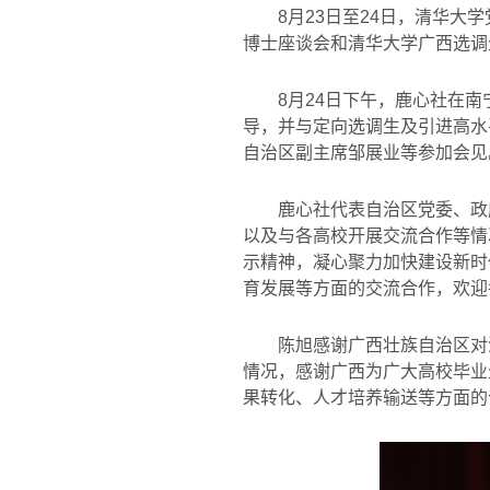
8
月
23
日至
24
日，清华大学
博士座谈会和清华大学广西选调
8
月
24
日下午，鹿心社在南
导，并与定向选调生及引进高水
自治区副主席邹展业等参加会见
鹿心社代表自治区党委、政
以及与各高校开展交流合作等情
示精神，凝心聚力加快建设新时
育发展等方面的交流合作，欢迎
陈旭感谢广西壮族自治区对
情况，感谢广西为广大高校毕业
果转化、人才培养输送等方面的