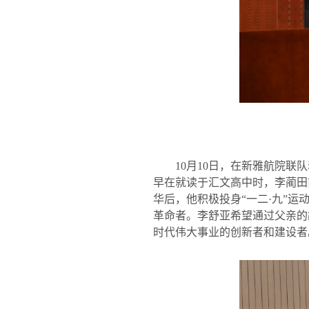
10
月
10
日，在新雅航院联队
早在就读于汇文高中时，李蔺田
华后，他积极投身“一二·九”
革命者。李舒亚希望通过父亲的
时代伟大事业的创新者和建设者