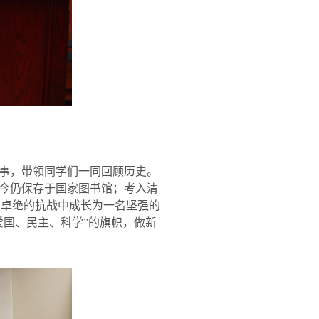
事，带领同学们一同回顾历史。
今仍保存于国家图书馆；考入清
苦卓绝的抗战中成长为一名坚强的
爱国、民主、科学”的旗帜，做新