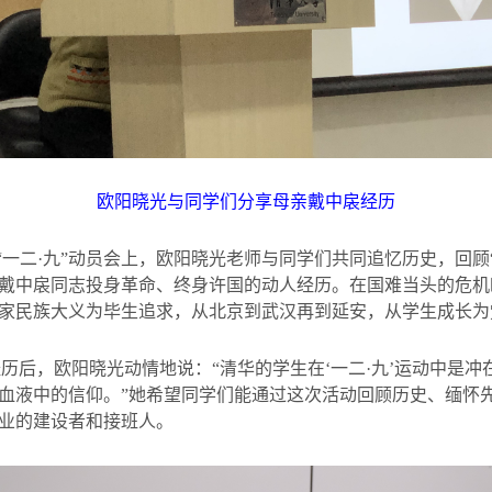
欧阳晓光与同学们分享母亲戴中扆经历
“一二·九”动员会上，欧阳晓光老师与同学们共同追忆历史，回顾
戴中扆同志投身革命、终身许国的动人经历。在国难当头的危机
家民族大义为毕生追求，从北京到武汉再到延安，从学生成长为
经历后，欧阳晓光动情地说：“清华的学生在‘一二·九’运动中是
血液中的信仰。”她希望同学们能通过这次活动回顾历史、缅怀
业的建设者和接班人。