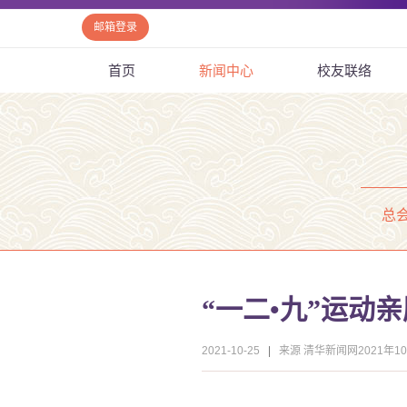
邮箱登录
首页
新闻中心
校友联络
总
“一二•九”运动
2021-10-25
|
来源 清华新闻网2021年1