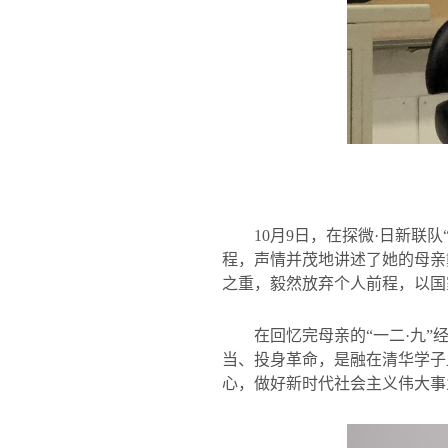
10
月
9
日，在探微·日新联队
程，声情并茂地讲述了她的母亲
之重，毅然放弃个人前程，以国
在回忆完母亲的“一二·九”
当、投身革命，是融在清华学子
心，做好新时代社会主义伟大事