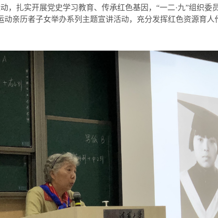
运动，扎实开展党史学习教育、传承红色基因，“一二·九”组织委
”运动亲历者子女举办系列主题宣讲活动，充分发挥红色资源育