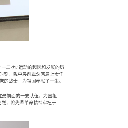
“一二·九”运动的起因和发展的历
时刻，戴中扆前辈深感肩上责任
党的战士，为祖国奉献了一生。
冲在最前面的一支队伍，为国担
先烈，将先辈革命精神牢植于