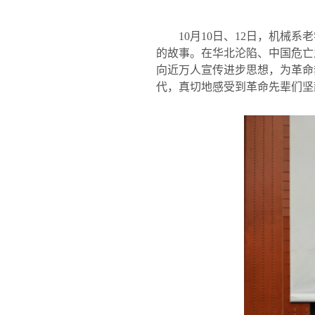
10
月
10
日、
12
日，机械系老
的故事。在华北沦陷、中国危亡
向近万人宣传进步思想，为革命
代，真切地感受到革命先辈们坚