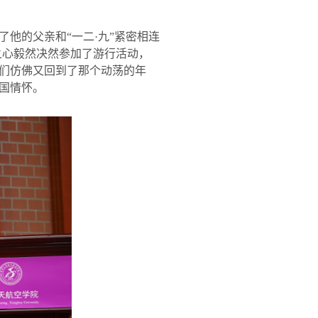
他的父亲和“一二·九”紧密相连
之心毅然决然参加了游行活动，
们仿佛又回到了那个动荡的年
国情怀。