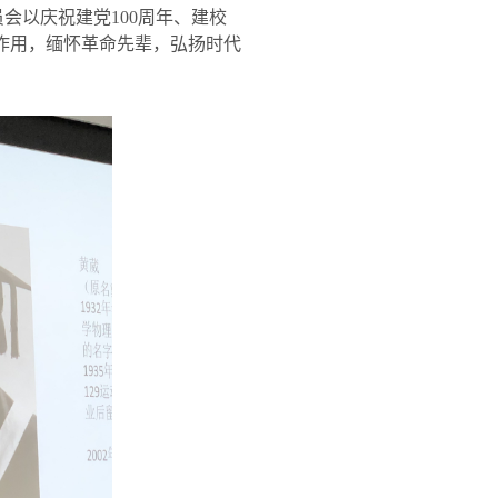
员会以庆祝建党
100
周年、建校
人作用，缅怀革命先辈，弘扬时代