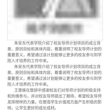
校友文苑
三创大赛
会长致辞
校友讲坛
实用信息
总会章程
校友视界
理事会名单
朱安东代表学院介绍了校友导师计划项目的成立背
制度法规
景、原则目标和具体内容，着重说明了校友导师计划的
重要意义，希望通过该计划能够让更多的校友参与到学
院人才培养的工作中来。
联系我们
朱安东代表学院介绍了校友导师计划项目的成立背
景、原则目标和具体内容，着重说明了校友导师计划的
重要意义，希望通过该计划能够让更多的校友参与到学
院人才培养的工作中来。
王雯姝在致辞中感谢校友们对导师计划的积极支持
和热情参与，并对校友导师提出了期待，希望校友导师
发挥榜样的力量，在塑造学生价值观方面产生积极的影
响，让学生更好的成长成材。