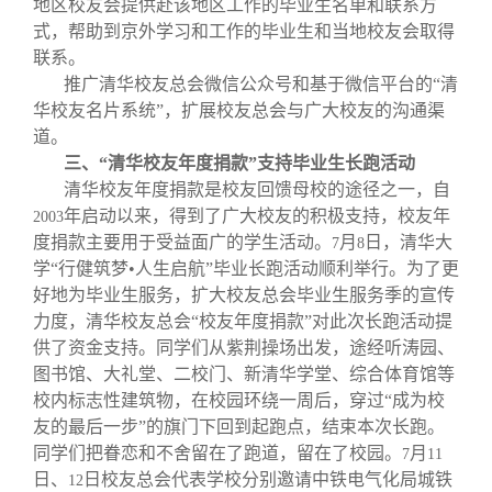
地区校友会提供赴该地区工作的毕业生名单和联系方
式，帮助到京外学习和工作的毕业生和当地校友会取得
联系。
推广清华校友总会微信公众号和基于微信平台的“清
华校友名片系统”，扩展校友总会与广大校友的沟通渠
道。
三、“清华校友年度捐款”支持毕业生长跑活动
清华校友年度捐款是校友回馈母校的途径之一，自
年启动以来，得到了广大校友的积极支持，校友年
2003
度捐款主要用于受益面广的学生活动。
月
日，清华大
7
8
学“行健筑梦•人生启航”毕业长跑活动顺利举行。为了更
好地为毕业生服务，扩大校友总会毕业生服务季的宣传
力度，清华校友总会“校友年度捐款”对此次长跑活动提
供了资金支持。同学们从紫荆操场出发，途经听涛园、
图书馆、大礼堂、二校门、新清华学堂、综合体育馆等
校内标志性建筑物，在校园环绕一周后，穿过“成为校
友的最后一步”的旗门下回到起跑点，结束本次长跑。
同学们把眷恋和不舍留在了跑道，留在了校园。
月
7
11
日、
日校友总会代表学校分别邀请中铁电气化局城铁
12