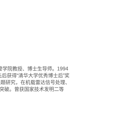
警学院教授、博士生导师。1994
先后获得“清华大学优秀博士后”奖
课题研究，在机载雷达信号处理、
突破。曾获国家技术发明二等