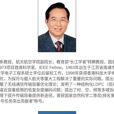
系教授、航天航空学院副院长，教育部“长江学者”特聘教授，国
3项目首席科学家，IEEE Fellow。1963年出生于江苏省南
大学电子工程系硕士学位后留校工作，1998年获得香港科技大
究，为探月与载人航天等重大工程解决了重要的实际问题。提出
展了无线通信传输容量优化理论；发明了一种结构化LDPC（低
逼近容量极限的低复杂度编码问题；提出了时、空、频等多域协
境下提升传输容量提供新途径。曾获国家自然科学二等奖(排名第1
二号任务突出贡献者”称号。