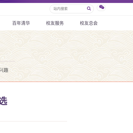
百年清华
校友服务
校友总会
兴趣
选