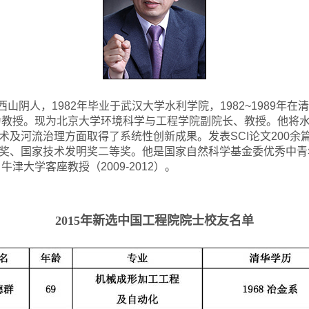
山西山阴人，1982年毕业于武汉大学水利学院，1982~1989
聘为教授。现为北京大学环境科学与工程学院副院长、教授。他将
及河流治理方面取得了系统性创新成果。发表SCI论文200余
奖、国家技术发明奖二等奖。他是国家自然科学基金委优秀中青年
牛津大学客座教授（2009-2012）。
2015
年新选中国工程院院士校友名单