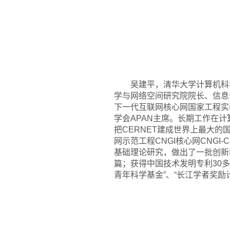
吴建平，清华大学计算机科学
学与网络空间研究院院长、信息
下一代互联网核心网国家工程实
学会APAN主席。长期工作在计
把CERNET建成世界上最大的
网示范工程CNGI核心网CNGI
基础理论研究，做出了一批创新
篇；获得中国技术发明专利30多项
青年科学基金”、“长江学者奖励计