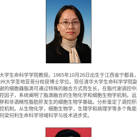
学生命科学学院教授。1965年10月26日出生于江西省宁都县，
国加州大学圣地亚哥分校获博士学位。现任清华大学生命科学学院
谢的细胞器脂滴可通过特殊的融合方式而生长，在脂代谢调控中
控因子，系统阐明了脂滴融合的生物化学和细胞生物学机制。运
胖和非酒精性脂肪肝发生的细胞生物学基础。分析鉴定了调控肝
控机制。从生物化学，细胞生物学，生理学和病理学等多个角度
何梁何利生命科学领域科学与技术进步奖。