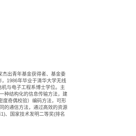
家杰出青年基金获得者、基金委
通市，1986年毕业于清华大学无线
学电机与电子工程系博士学位。主
一种结构化的信息传输方法，建
密度奇偶校验）编码方法，可形
同的通信方法，通过高效的资源
)、国家技术发明二等奖(排名