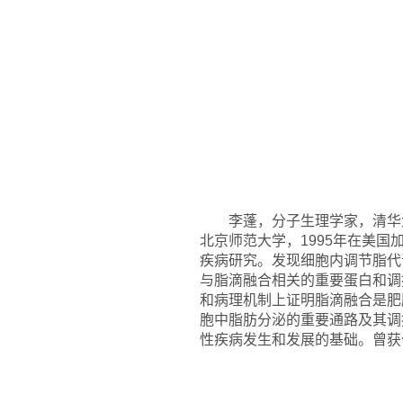
李蓬，分子生理学家，清华大
北京师范大学，1995年在美
疾病研究。发现细胞内调节脂代
与脂滴融合相关的重要蛋白和调
和病理机制上证明脂滴融合是肥
胞中脂肪分泌的重要通路及其调
性疾病发生和发展的基础。曾获