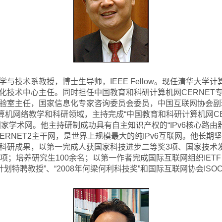
与技术系教授，博士生导师，IEEE Fellow。现任清华大学
化技术中心主任。同时担任中国教育和科研计算机网CERNET
验室主任，国家信息化专家咨询委员会委员，中国互联网协会副
算机网络教学和科研领域，主持完成“中国教育和科研计算机网CE
国家学术网。他主持研制成功具有自主知识产权的“IPv6核心路
-CERNET2主干网，是世界上规模最大的纯IPv6互联网。他长
科研成果，以第一完成人获国家科技进步二等奖3项、国家技术发
；培养研究生100余名；以第一作者完成国际互联网组织IETF 
划特聘教授”、“2008年何梁何利科技奖”和国际互联网协会ISOC“