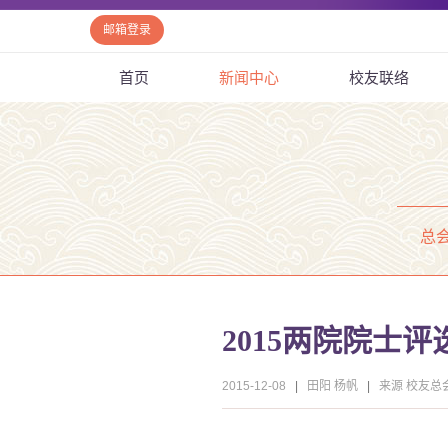
邮箱登录
首页
新闻中心
校友联络
总
2015两院院士
2015-12-08
|
田阳 杨帆
|
来源 校友总