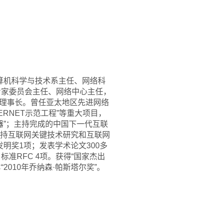
计算机科学与技术系主任、网络科
专家委员会主任、网络中心主任，
理事长。曾任亚太地区先进网络
RNET示范工程”等重大项目，
由器”；主持完成的中国下一代互联
期坚持互联网关键技术研究和互联网
明奖1项；发表学术论文300多
标准RFC 4项。获得“国家杰出
2010年乔纳森·帕斯塔尔奖”。