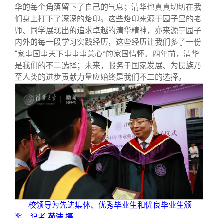
华的每个角落留下了自己的气息；清华也真真切切在我
们身上打下了深深的烙印。这些烙印来源于园子里的老
师、同学展现出的追求卓越的清华精神，亦来源于园子
内外的每一段学习实践经历，这些经历让我们多了一份
“家事国事天下事事事关心”的家国情怀。四年前，清华
是我们的不二选择；未来，服务于国家发展、为民族乃
至人类的进步贡献力量应始终是我们不二的选择。
校领导为先进集体、优秀毕业生和优良毕业生颁
奖。记者
苑洁
摄