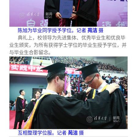
陈旭为毕业同学授予学位。记者
苑洁
摄
典礼上，校领导为先进集体、优秀毕业生和优良毕
业生颁奖，为所有获得学士学位的毕业生授予学位，并
与毕业生合影留念。
互相整理学位服。记者
苑洁
摄