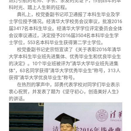
燃灯引航的老师、学长、亲友的见证下，作别四年的本
科时光、踏上人生新的征程。
典礼上，校党委副书记邓卫通报了本科生毕业及学
士学位授予情况。经清华大学校务会议审议，批准2016
届3417名本科生毕业。经清华大学学位评定委员会全体
会议审议通过，决定授予2016届3504名本科毕业生学
士学位，553名本科毕业生获得第二学士学位。
校党委副书记史宗恺宣读了《关于表彰2016年清华
大学本科生毕业班先进集体、优秀毕业生和优良毕业生
的决定》。10个毕业班被评为“清华大学毕业班先进集
体”，63名同学获得“清华大学优秀毕业生”称号，313人
获得“清华大学优良毕业生”称号。
在热烈的掌声中，邱勇代表学校对同学们毕业表示
衷心祝贺，并发表了题为《坚守初心，创造美好人生》
的讲话。