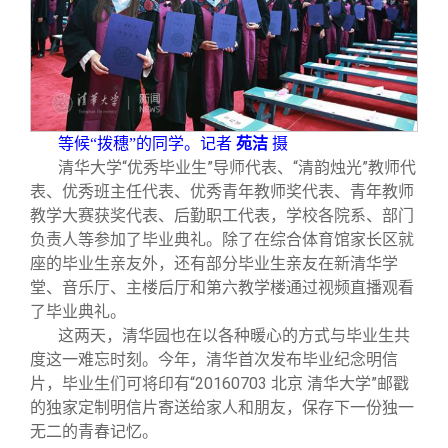
等候“拨穗”的同学。记者
苑洁
摄
清华大学“优秀毕业生”导师代表、“清韵烛光”教师代
表、优秀班主任代表、优秀青年教师奖代表、青年教师
教学大赛获奖代表、后勤职工代表，学校各院系、部门
负责人等参加了毕业典礼。除了在综合体育馆家长区就
座的毕业生亲友外，还有部分毕业生亲友在新清华学
堂、音乐厅、主楼后厅和第六教学楼通过视频直播观看
了毕业典礼。
这两天，清华园也在以各种暖心的方式与毕业生共
度这一难忘时刻。今年，清华首次发布毕业纪念明信
片，毕业生们可将印有“20160703 北京 清华大学”邮戳
的独家定制明信片寄送给家人和朋友，保存下一份独一
无二的青春记忆。