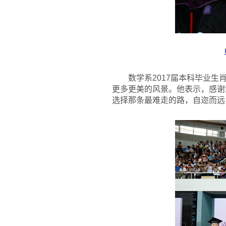
数学系2017届本科毕业
更多更美的风景。他表示，感谢
选择那条最难走的路，自迩而远