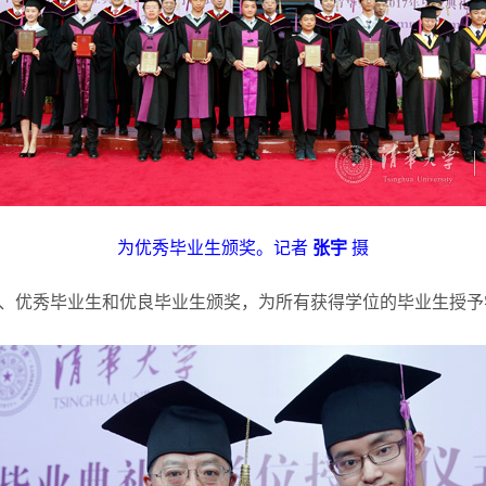
为优秀毕业生颁奖。记者
张宇
摄
、优秀毕业生和优良毕业生颁奖，为所有获得学位的毕业生授予