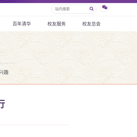
百年清华
校友服务
校友总会
兴趣
行