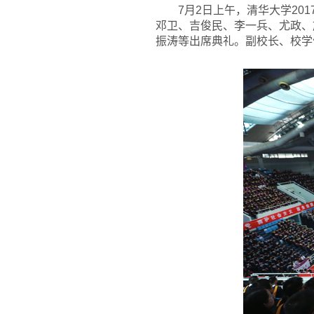
7
月2日上午，清华大学20
邓卫、吉俊民、李一兵、尤政、
振涛等出席典礼。副校长、校学