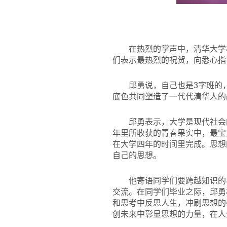
在热烈的掌声中，清华大学
们表示最热烈的祝贺，向悉心指
邱勇说，自己也是3字班的
底色共同塑造了一代代清华人的
邱勇表示，大学是现代社会
年里所收获的青春果实中，最宝
在大学四年的时间里完成。思想
自己的思想。
他寄语同学们要跨越知识的
交流。在同学们毕业之际，邱勇
和思考中反思人生，冲刷思想的
创未来中彰显思想的力量，在人