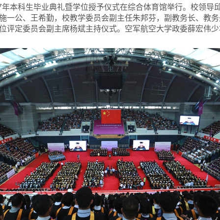
17年本科生毕业典礼暨学位授予仪式在综合体育馆举行。校领导
施一公、王希勤，校教学委员会副主任朱邦芬，副教务长、教务
位评定委员会副主席杨斌主持仪式。空军航空大学政委薛宏伟少