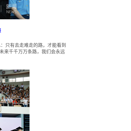
摄
己：只有去走难走的路，才能看到
未来千千万万条路，我们会永远