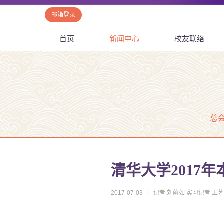
邮箱登录
首页
新闻中心
校友联络
总
清华大学2017
2017-07-03
|
记者 刘蔚如 实习记者 王