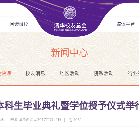
回馈母校
媒体平台
新闻中心
会快递
校友消息
地区活动
院系活动
行业
年本科生毕业典礼暨学位授予仪式举
艺涵
|
来源 清华新闻网2017年7月2日
|
1031