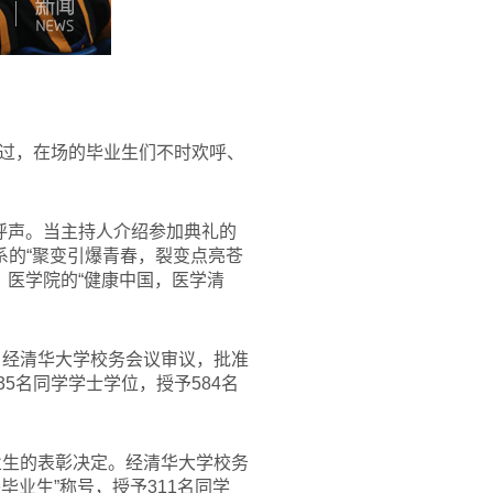
过，在场的毕业生们不时欢呼、
呼声。当主持人介绍参加典礼的
系的“聚变引爆青春，裂变点亮苍
、医学院的“健康中国，医学清
。经清华大学校务会议审议，批准
35名同学学士学位，授予584名
业生的表彰决定。经清华大学校务
毕业生”称号，授予311名同学