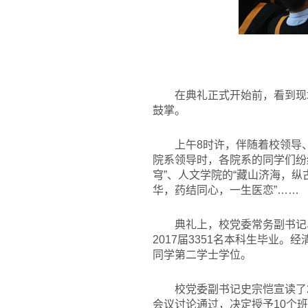
在典礼正式开始前，看到现
鼓掌。
上午8时许，伴随着校领导
院系领导时，各院系的同学们纷
穹”、人文学院的“藏山济海，纵
华，药结同心，一生医恋”……
典礼上，校党委常务副书记
2017届3351名本科生毕业。
同学第二学士学位。
校党委副书记史宗恺宣读了
会议讨论通过，决定授予10个班