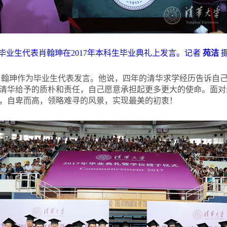
毕业生代表肖翰珅在2017年本科生毕业典礼上发言。记者
苑洁
生肖翰珅作为毕业生代表发言。他说，四年的清华求学经历告诉自
清华给予的质朴和责任，自己愿意承担起更多更大的使命。面对
，自卑而高，领略难寻的风景，实现最美的初衷！