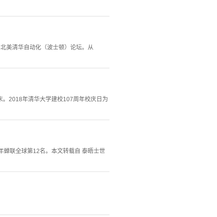
18北美清华自动化（波士顿）论坛。从
2018年清华大学建校107周年校庆日为
蝉联全球第12名。本文转载自 泰晤士世