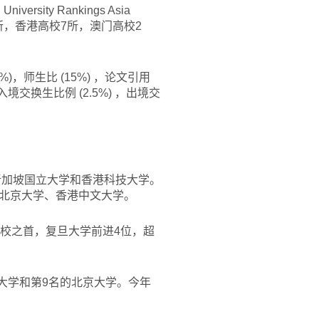
sity Rankings Asia
3所，香港高校7所，澳门高校2
，师生比 (15%) ，论文引用
，入境交换生比例 (2.5%) ，出境交
新加坡国立大学和香港科技大学。
北京大学、香港中文大学。
校之首，复旦大学前进4位，超
华大学和第9名的北京大学。今年