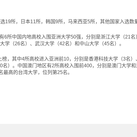
选19所，日本11所，韩国9所，马来西亚5所，其他国家入选数
有6所中国内地高校入围亚洲大学50强，分别是浙江大学（21名
大学（26名）、武汉大学（42名）和中山大学（45名）。
上榜，其中4所高校进入亚洲前10，分别是香港科技大学（3名）
10名）。中国澳门地区有2所高校入围前400，分别是澳门大学
排名最高的台湾大学，位列第25名。