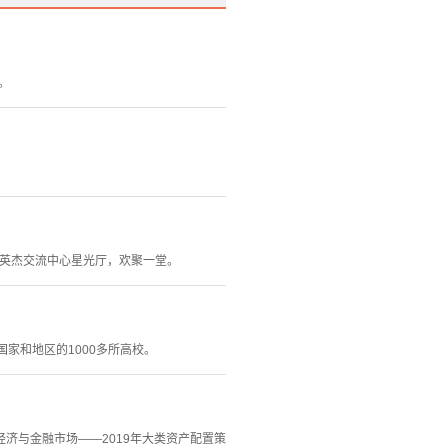
。
大学英杰交流中心星光厅，欢聚一堂。
不同国家和地区的1000多所高校。
经济与金融市场——2019年大类资产配置策