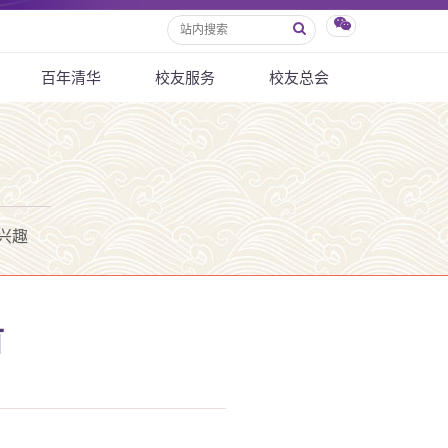
百年清华
校友服务
校友总会
兴趣
首