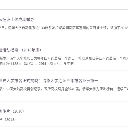
论坛在波士顿成功举办
月7日。清华大学自动化系近130位系友相聚美国马萨诸塞州的首府波士顿，参加了20
活动指南 （2018年版）
F版本）清华大学校庆日为每年四月的最后一个周日。校友返校日是四月的最后一个周末。
日为4月28日（周六）、29日（周日）。今年的...
育世界大学排名正式揭晓：清华大学连续三年排名亚洲第一
名：中国大陆高校再创纪录，五所高校跻身全球40强，清华大学为亚洲榜首，连续三年
传片（2018）
（2018）