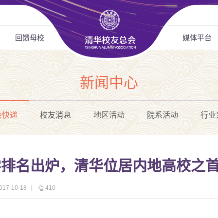
回馈母校
媒体平台
新闻中心
会快递
校友消息
地区活动
院系活动
行业
洲大学排名出炉，清华位居内地高校之
7-10-18
|
410