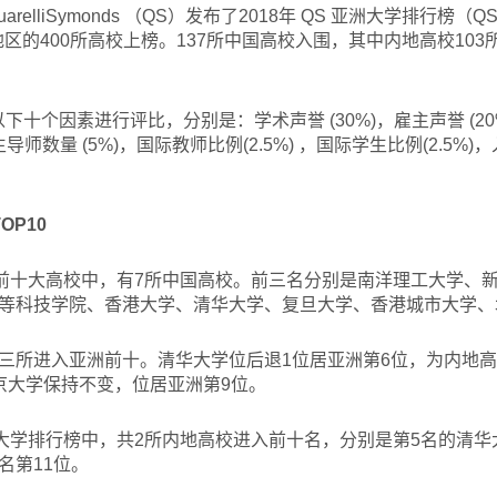
lliSymonds （QS）发布了2018年 QS 亚洲大学排行榜（QS Univer
地区的400所高校上榜。137所中国高校入围，其中内地高校10
十个因素进行评比，分别是：学术声誉 (30%)，雇主声誉 (20%)
生导师数量 (5%)，国际教师比例(2.5%) ，国际学生比例(2.5%)
P10
前十大高校中，有7所中国高校。前三名分别是南洋理工大学、
等科技学院、香港大学、清华大学、复旦大学、香港城市大学、
三所进入亚洲前十。清华大学位后退1位居亚洲第6位，为内地高
京大学保持不变，位居亚洲第9位。
亚洲大学排行榜中，共2所内地高校进入前十名，分别是第5名的清
名第11位。