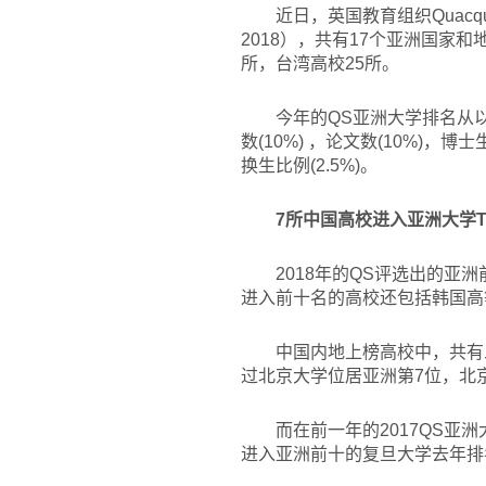
近日，英国教育组织Quacquare
2018），共有17个亚洲国家和
所，台湾高校25所。
今年的QS亚洲大学排名从以下
数(10%) ，论文数(10%)，博士
换生比例(2.5%)。
7
所中国高校进入亚洲大学TO
2018
年的QS评选出的亚洲
进入前十名的高校还包括韩国高
中国内地上榜高校中，共有
过北京大学位居亚洲第7位，北
而在前一年的2017QS
进入亚洲前十的复旦大学去年排