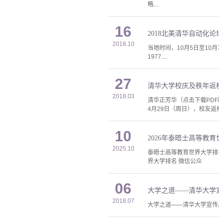
略....
16
2018北美清华自动化
2018.10
当地时间，10月5日至10
1977....
27
清华大学校庆及秩年返校
2018.03
清华正芳华（点击下载PD
4月29日（周日），校友返校
10
2026年泰晤士高等教
2025.10
泰晤士高等教育世界大学排
界大学排名 微信公众
06
大学之道——清华大学宣
2018.07
大学之道——清华大学宣传片