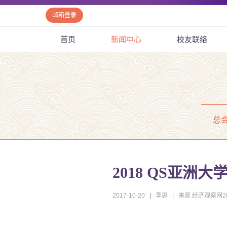
邮箱登录
首页
新闻中心
校友联络
总
2018 QS亚
2017-10-20
|
李思
|
来源 经济观察网201