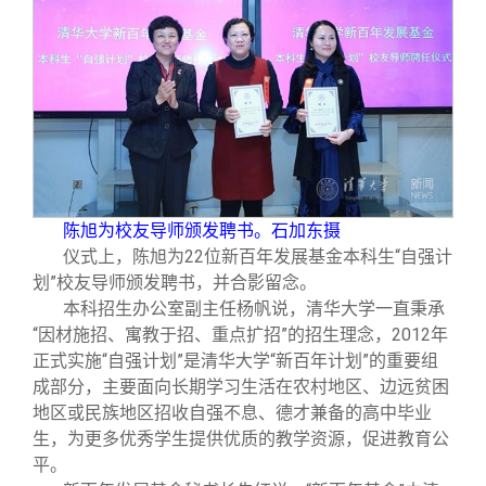
陈旭为校友导师颁发聘书。石加东摄
仪式上，陈旭为22位新百年发展基金本科生“自强计
划”校友导师颁发聘书，并合影留念。
本科招生办公室副主任杨帆说，清华大学一直秉承
“因材施招、寓教于招、重点扩招”的招生理念，2012年
正式实施“自强计划”是清华大学“新百年计划”的重要组
成部分，主要面向长期学习生活在农村地区、边远贫困
地区或民族地区招收自强不息、德才兼备的高中毕业
生，为更多优秀学生提供优质的教学资源，促进教育公
平。