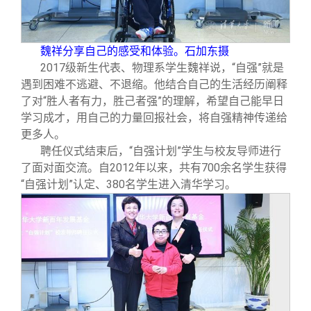
魏祥分享自己的感受和体验。石加东摄
2017
级新生代表、物理系学生魏祥说，“自强”就是
遇到困难不逃避、不退缩。他结合自己的生活经历阐释
了对“胜人者有力，胜己者强”的理解，希望自己能早日
学习成才，用自己的力量回报社会，将自强精神传递给
更多人。
聘任仪式结束后，“自强计划”学生与校友导师进行
了面对面交流。自2012年以来，共有700余名学生获得
“自强计划”认定、380名学生进入清华学习。