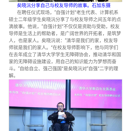
矣晓沅分享自己与校友导师的故事。石加东摄
在聘任仪式现场，“自强计划”老生代表、计算机系
硕士二年级学生矣晓沅分享了与校友导师之间五年的点
滴故事。他说，“自强计划”不仅仅是资助与受助，校友
导师是生活上的帮助者，是广阔世界的开拓者，是筑梦
人，也是家人。矣晓沅说：“清华是我们的家，校友导
师就是我们的家人。”在校友导师影响下，他与同学们
在去年成立了清华大学学生无障碍协会，推动清华和国
家的无障碍设施建设，用自己的知识能力为梦想而奋
斗。“自给自立、强己强国”是矣晓沅对“自强”二字的理
解。