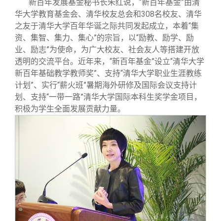
新百年发展基金秘书长朱红说，“新百年基金”由清
华大学教育基金会、清华校友总会和308名校友、清华
之友于清华大学百年华诞之际共同发起成立，本着“集
资、集智、集力、集心”的宗旨，以“励教、励学、励
业、励志”为使命，为广大校友、社会友人等搭建开放
透明的交流平台。近年来，“新百年基金”设立“清华大学
新百年基础教学教师奖”、支持“清华大学职业生涯教练
计划”、实行“薪火班”暑期海外研修及国际会议支持计
划、支持“一带一路”清华大学国际本科生奖学金项目，
积极为学生全面发展贡献力量。