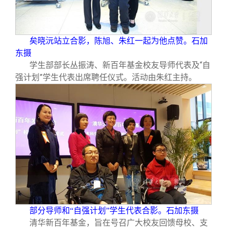
矣晓沅站立合影，陈旭、朱红一起为他点赞。石加
东摄
学生部部长丛振涛、新百年基金校友导师代表及“自
强计划”学生代表出席聘任仪式。活动由朱红主持。
部分导师和“自强计划”学生代表合影。石加东摄
清华新百年基金，旨在号召广大校友回馈母校、支