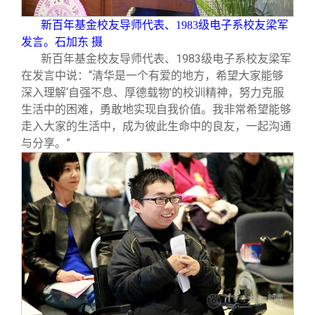
新百年基金校友导师代表、1983级电子系校友梁军
发言。石加东 摄
新百年基金校友导师代表、1983级电子系校友梁军
在发言中说：“清华是一个有爱的地方，希望大家能够
深入理解‘自强不息、厚德载物’的校训精神，努力克服
生活中的困难，勇敢地实现自我价值。我非常希望能够
走入大家的生活中，成为彼此生命中的良友，一起沟通
与分享。”