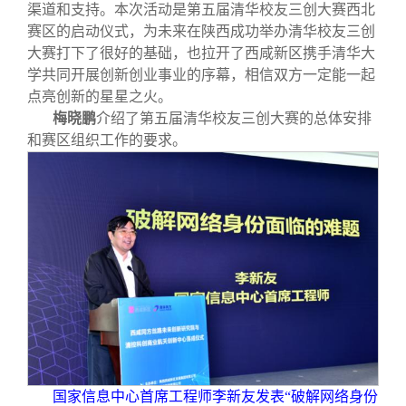
渠道和支持。本次活动是第五届清华校友三创大赛西北
赛区的启动仪式，为未来在陕西成功举办清华校友三创
大赛打下了很好的基础，也拉开了西咸新区携手清华大
学共同开展创新创业事业的序幕，相信双方一定能一起
点亮创新的星星之火。
梅晓鹏
介绍了第五届清华校友三创大赛的总体安排
和赛区组织工作的要求。
国家信息中心首席工程师李新友发表“破解网络身份