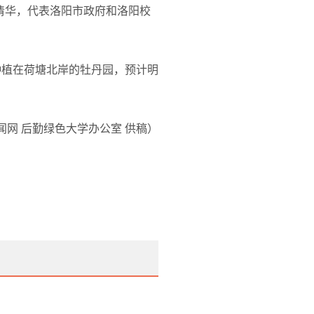
清华，代表洛阳市政府和洛阳校
种植在荷塘北岸的牡丹园，预计明
闻网 后勤绿色大学办公室
供稿）