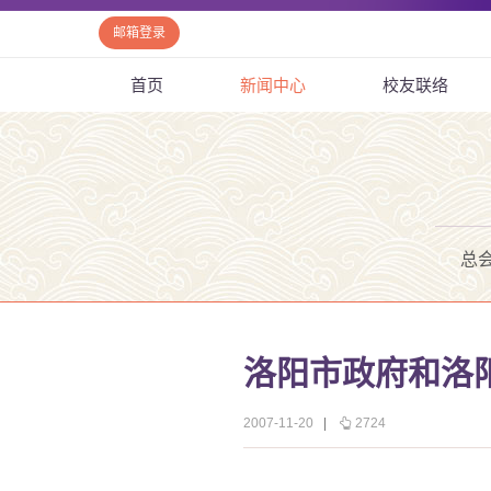
邮箱登录
首页
新闻中心
校友联络
总
洛阳市政府和洛
2007-11-20
|
2724