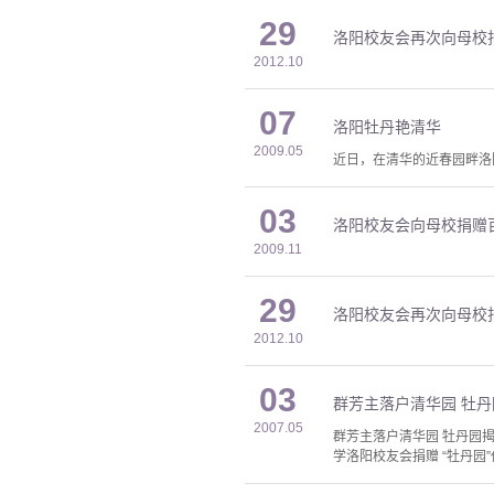
29
洛阳校友会再次向母校
2012.10
07
洛阳牡丹艳清华
2009.05
近日，在清华的近春园畔洛
03
洛阳校友会向母校捐赠
2009.11
29
洛阳校友会再次向母校
2012.10
03
群芳主落户清华园 牡
2007.05
群芳主落户清华园 牡丹园
学洛阳校友会捐赠 “牡丹园