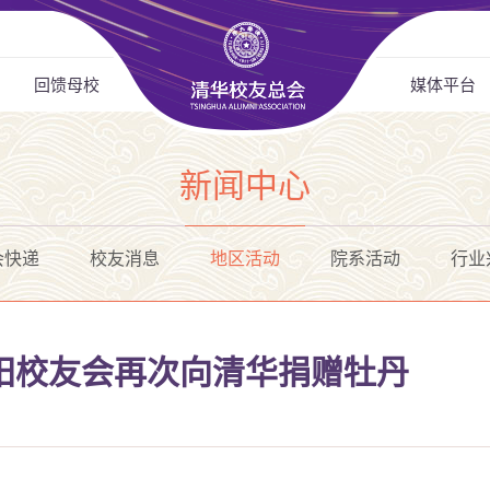
回馈母校
媒体平台
新闻中心
会快递
校友消息
地区活动
院系活动
行业
阳校友会再次向清华捐赠牡丹