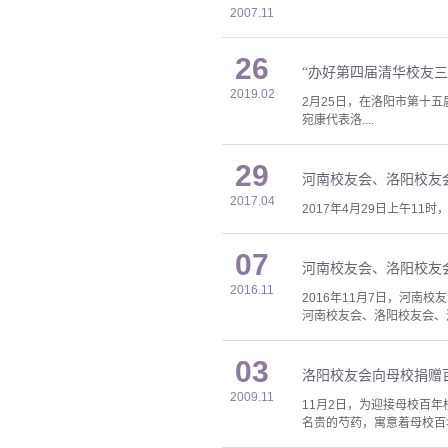
2007.11
26
“办好第四届清华校友
2019.02
2月25日，在洛阳市第十
宛康代表洛....
29
河南校友会、洛阳校友
2017.04
2017年4月29日上午
07
河南校友会、洛阳校友
2016.11
2016年11月7日，河
河南校友会、洛阳校友会、河
03
洛阳校友会向母校捐赠
2009.11
11月2日，为迎接母校百
名贵的芍药，寓意着母校百