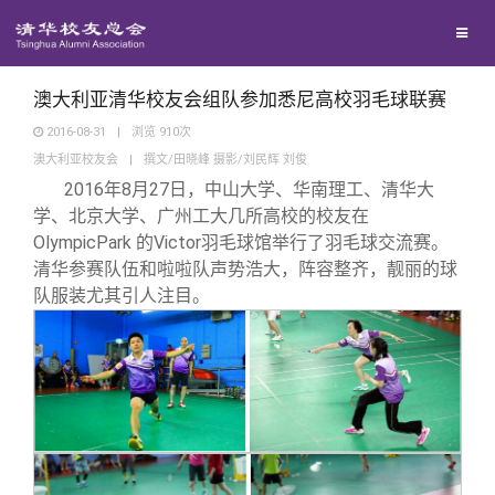
校友联络
回馈母校
地区联络
澳大利亚清华校友会组队参加悉尼高校羽毛球联赛
2016-08-31
|
浏览
910
次
澳大利亚校友会
|
撰文/田晓峰 摄影/刘民辉 刘俊
媒体平台
年级联络
捐赠项目
2016
年8月27日，中山大学、华南理工、清华大
学、北京大学、广州工大几所高校的校友在
百年清华
院系校友工作
捐赠新闻
《清华校友通讯》
OlympicPark 的Victor羽毛球馆举行了羽毛球交流赛。
清华参赛队伍和啦啦队声势浩大，阵容整齐，靓丽的球
队服装尤其引人注目。
校友服务
专业委员会
捐赠纪事
《水木清华》
清华人物
校友总会
兴趣群体
捐赠方法
我要订阅
清华故事
终身学习
关闭
西南联大校友会
义工计划
新媒体平台
青春风采
信息化服务
总会简介