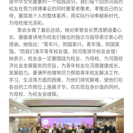
是中华文化重要的一个组成部分，我们每个回到河南的
校友在努力拼搏事业的同时要爱老敬老、孝敬自己的父
母，要提高个人的整体素养，用实际行动奉献新时代、
为母校增光添彩。
詹会长做了最后总结，她对荣誉会长贾连朝语重心
长、循循善诱地为校友们做出的指示与指导表示衷心的
感谢。她指出：“青年兴，则国家兴，青年强，则国家
强。”而我们清华青年校友强，则河南清华校友会强！
她表示，校友会一定要围绕为校友、为母校、为河南经
济社会发展服务的宗旨，为青年校友在河南健康成长、
发展助力。要满怀热情地尽力帮助青年校友解决工作、
学习、生活等方面的困难，为他们排忧解难，使他们在
各自的工作岗位上施展才华，在实现自身价值的同时，
为母校、为校友会增辉。