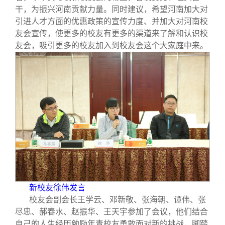
干，为振兴河南贡献力量。同时建议，希望河南加大对
引进人才方面的优惠政策的宣传力度、并加大对河南校
友会宣传，使更多的校友有更多的渠道来了解和认识校
友会，吸引更多的校友加入到校友会这个大家庭中来。
新校友徐伟发言
校友会副会长王学云、邓新敬、张海朝、谭伟、张
尽忠、郝春水、赵振华、王天宇参加了会议，他们结合
自己的人生经历勉励年青校友勇敢面对新的挑战，脚踏