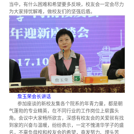
当中，有什么困难和希望要多反映，校友会一定会尽力
为大家排忧解难，做校友们的坚强后盾。
詹玉荣会长讲话
参加座谈的新校友集各个院系的年青力量，都是朝
气蓬勃的专业精英，在不同行业的工作岗位上崭露头
角。会议中大家畅所欲言，深感有校友会的关爱就有找
到家的兴奋与温暖，纷纷表示，一定不愧清华学子的盛
名，不辜负母校和校友会的希望，奋发努力、埋头苦