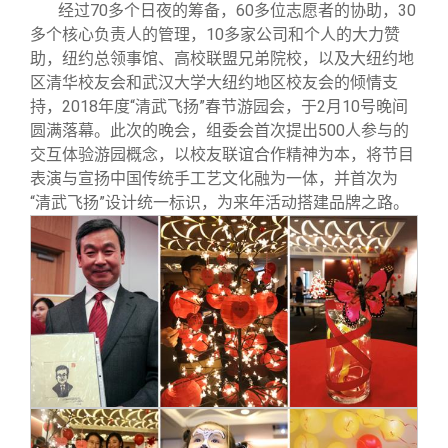
经过70多个日夜的筹备，60多位志愿者的协助，30
多个核心负责人的管理，10多家公司和个人的大力赞
助，纽约总领事馆、高校联盟兄弟院校，以及大纽约地
区清华校友会和武汉大学大纽约地区校友会的倾情支
持，2018年度“清武飞扬”春节游园会，于2月10号晚间
圆满落幕。此次的晚会，组委会首次提出500人参与的
交互体验游园概念，以校友联谊合作精神为本，将节目
表演与宣扬中国传统手工艺文化融为一体，并首次为
“清武飞扬”设计统一标识，为来年活动搭建品牌之路。