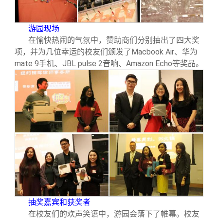
游园现场
在愉快热闹的气氛中，赞助商们分别抽出了四大奖
项，并为几位幸运的校友们颁发了Macbook Air、华为
mate 9手机、JBL pulse 2音响、Amazon Echo等奖品。
抽奖嘉宾和获奖者
在校友们的欢声笑语中，游园会落下了帷幕。校友