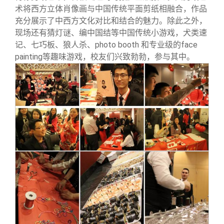
术将西方立体肖像画与中国传统平面剪纸相融合，作品
充分展示了中西方文化对比和结合的魅力。除此之外，
现场还有猜灯谜、编中国结等中国传统小游戏，犬类速
记、七巧板、狼人杀、photo booth 和专业级的face
painting等趣味游戏，校友们兴致勃勃，参与其中。