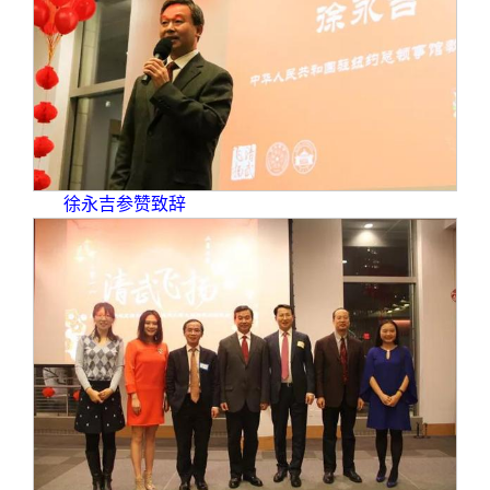
徐永吉参赞致辞