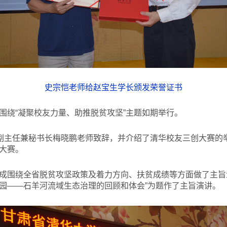
史宗恺老师给赵宝生学长颁发荣誉证书
围绕“凝聚校友力量、助推脱贫攻坚”主题如期举行。
会副主任兼秘书长梅晓鹏老师致辞，并介绍了清华校友三创大赛的
大赛。
成围绕全省脱贫攻坚政策及着力方向、扶贫成绩等方面做了主旨
园——石羊河流域生态治理的回顾和体会”为题作了主旨演讲。