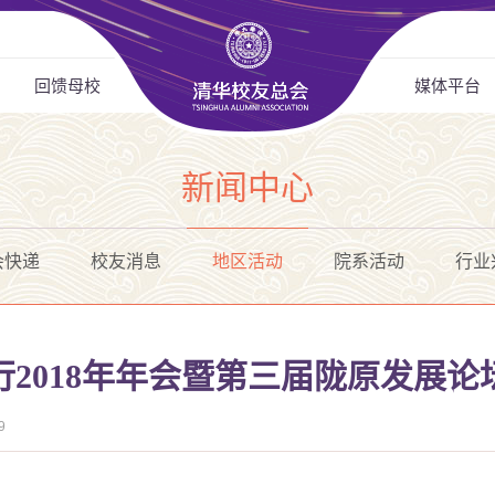
回馈母校
媒体平台
新闻中心
会快递
校友消息
地区活动
院系活动
行业
2018年年会暨第三届陇原发展论
9