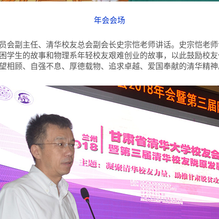
年会会场
员会副主任、清华校友总会副会长史宗恺老师讲话。史宗恺老师
困学生的故事和物理系年轻校友艰难创业的故事，以此鼓励校友
望相顾、自强不息、厚德载物、追求卓越、爱国奉献的清华精神