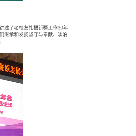
讲述了老校友扎根新疆工作30年
们继承和发扬坚守与奉献、淡泊
。