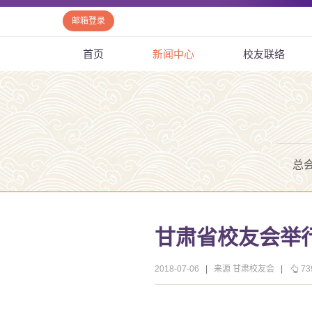
邮箱登录
首页
新闻中心
校友联络
总
甘肃省校友会举行
2018-07-06
|
来源 甘肃校友会
|
73