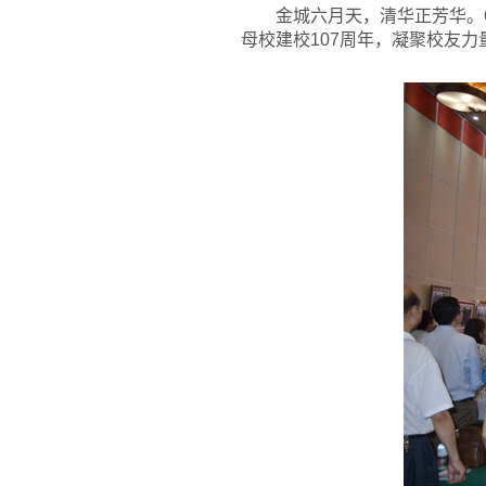
金城六月天，清华正芳华。
母校建校107周年，凝聚校友