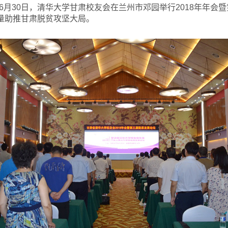
6月30日，清华大学甘肃校友会在兰州市邓园举行2018年年会
力量助推甘肃脱贫攻坚大局。