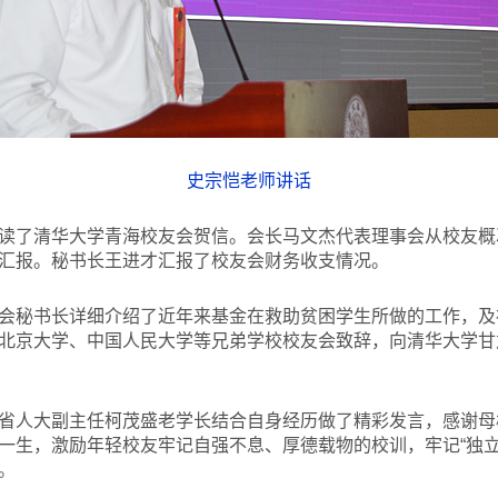
史宗恺老师讲话
读了清华大学青海校友会贺信。会长马文杰代表理事会从校友概
汇报。秘书长王进才汇报了校友会财务收支情况。
会秘书长详细介绍了近年来基金在救助贫困学生所做的工作，及
北京大学、中国人民大学等兄弟学校校友会致辞，向清华大学甘
省人大副主任柯茂盛老学长结合自身经历做了精彩发言，感谢母
一生，激励年轻校友牢记自强不息、厚德载物的校训，牢记“独立
。