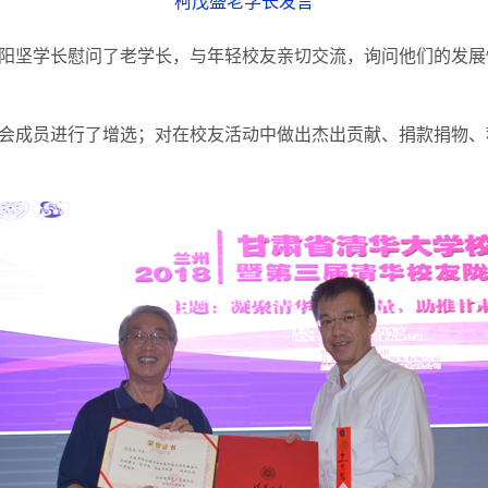
柯茂盛老学长发言
阳坚学长慰问了老学长，与年轻校友亲切交流，询问他们的发展
会成员进行了增选；对在校友活动中做出杰出贡献、捐款捐物、