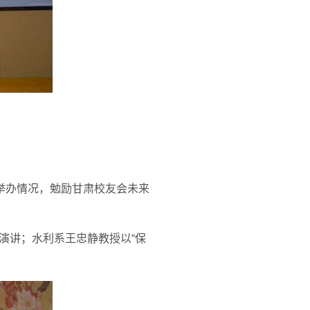
举办情况，勉励甘肃校友会未来
演讲；水利系王忠静教授以“保