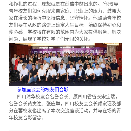
和挣扎的过程，理想就是在煎熬中熬出来的。”他教导
青年校友们如何克服来自家庭、职业上的压力，鼓舞大
家在漫长的挫折中坚持信念，坚守情怀。他鼓励青年校
友们要在从政的路途上确定人生目标，始终保持初心和
使命感，学校将在有限的范围内为大家提供服务、解决
问题，展现了学校对学子们无限的关怀。
参加座谈会的校友们合影
四川清华校友会名誉会长、原四川省省长宋宝瑞，
名誉会长黄寅逵、张应举，四川校友会会长颜家瑾及部
分在蓉校友也出席了本次交流座谈活动，并与在场的青
年校友合影留念。