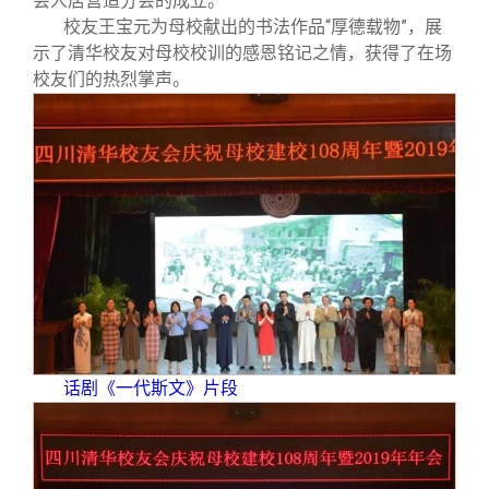
会人居营造分会的成立。
校友王宝元为母校献出的书法作品“厚德载物”，展
示了清华校友对母校校训的感恩铭记之情，获得了在场
校友们的热烈掌声。
话剧《一代斯文》片段