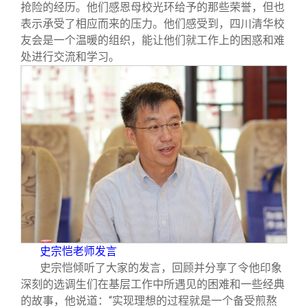
抢险的经历。他们感恩母校光环给予的那些荣誉，但也
表示承受了相应而来的压力。他们感受到，四川清华校
友会是一个温暖的组织，能让他们就工作上的困惑和难
处进行交流和学习。
史宗恺老师发言
史宗恺倾听了大家的发言，回顾并分享了令他印象
深刻的选调生们在基层工作中所遇见的困难和一些经典
的故事，他说道：“实现理想的过程就是一个备受煎熬