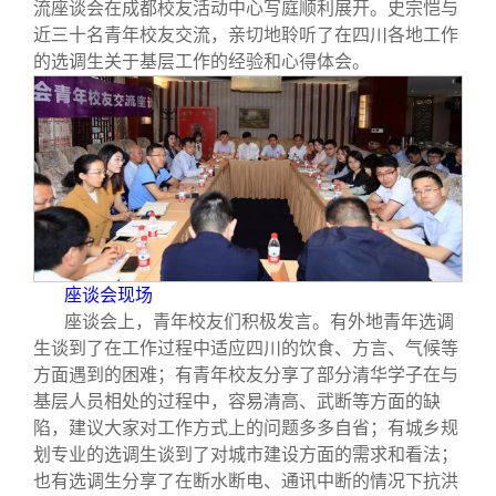
流座谈会在成都校友活动中心写庭顺利展开。史宗恺与
近三十名青年校友交流，亲切地聆听了在四川各地工作
的选调生关于基层工作的经验和心得体会。
座谈会现场
座谈会上，青年校友们积极发言。有外地青年选调
生谈到了在工作过程中适应四川的饮食、方言、气候等
方面遇到的困难；有青年校友分享了部分清华学子在与
基层人员相处的过程中，容易清高、武断等方面的缺
陷，建议大家对工作方式上的问题多多自省；有城乡规
划专业的选调生谈到了对城市建设方面的需求和看法；
也有选调生分享了在断水断电、通讯中断的情况下抗洪