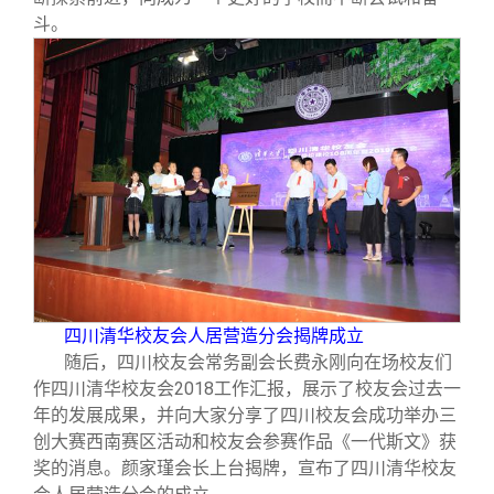
斗。
四川清华校友会人居营造分会揭牌成立
随后，四川校友会常务副会长费永刚向在场校友们
作四川清华校友会2018工作汇报，展示了校友会过去一
年的发展成果，并向大家分享了四川校友会成功举办三
创大赛西南赛区活动和校友会参赛作品《一代斯文》获
奖的消息。颜家瑾会长上台揭牌，宣布了四川清华校友