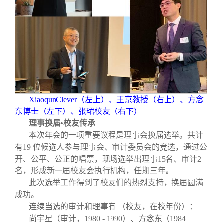
XiaoqunClever
（左上）、王京教授（右上）、方念
东博士（左下）、张珺校友（右下）
理事换届•校友传承
本次年会的一项重要议程是理事会换届选举。共计
有19 位候选人参与理事会、审计委员会的竞选，通过公
开、公平、公正的唱票，现场选举出理事15名、审计2
名，形成新一届校友会执行机构，任期三年。
此次选举工作得到了校友们的热烈支持，换届圆满
成功。
连续当选的审计和理事有 （校友，在校年份）：
尚宇星（审计，1980 - 1990）、方念东（1984