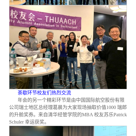
茶歇环节校友们热烈交流
年会的另一个精彩环节是由中国国际航空股份有限
公司瑞士地区总经理葛晨为大家现场抽取价值1000 瑞郎
的升舱奖券。来自清华经管学院的MBA 校友苏乐Patrick
Schuler 幸运获奖。