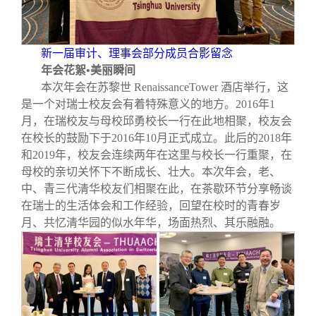
新一届审计、理事会部分成员合影留念
年会花絮•美丽瞬间
本次年会在苏黎世 RenaissanceTower 酒店举行，这
是一个对瑞士校友会有着特殊意义的地方。2016年1
月，在瑞校友与母校邱勇校长一行在此地相聚，校友会
在校长的鼓励下于2016年10月正式成立。此后的2018年
和2019年，校友会连续两年在这里与校长一行重聚，在
母校的亲切关怀下不断成长、壮大。本次年会，老、
中、青三代清华校友们相聚在此，在茶歇环节分享畅谈
在瑞士的生活体会和工作经验，回望在校时的青春岁
月、共忆清华园的似水年华，场面热烈、其乐融融。