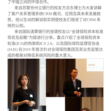
了中瑞之间的环保合作。
来自苏黎世州立银行的校友方念东博士为大家讲解
了客户关系管理系统CRM 概况、应用及其未来发展趋
势，他以生动的解说和实例使校友们增进了对CRM 系
统的认知。
来自国际清算银行的张珺校友以“全球保险资本标准
现状及前瞻”为提进行分享。重点介绍了全球保险资本
标准(ICS)的构架和ICS 2.0，以及国际保险监理官协会
(IAIS) 在2019 年首次针对全球保险集团及其业务监管达
成的框架对降低系统风险的重大意义。