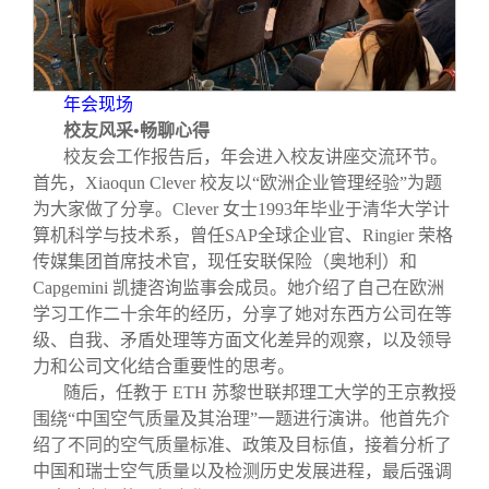
年会现场
校友风采•畅聊心得
校友会工作报告后，年会进入校友讲座交流环节。
首先，Xiaoqun Clever 校友以“欧洲企业管理经验”为题
为大家做了分享。Clever 女士1993年毕业于清华大学计
算机科学与技术系，曾任SAP全球企业官、Ringier 荣格
传媒集团首席技术官，现任安联保险（奥地利）和
Capgemini 凯捷咨询监事会成员。她介绍了自己在欧洲
学习工作二十余年的经历，分享了她对东西方公司在等
级、自我、矛盾处理等方面文化差异的观察，以及领导
力和公司文化结合重要性的思考。
随后，任教于 ETH 苏黎世联邦理工大学的王京教授
围绕“中国空气质量及其治理”一题进行演讲。他首先介
绍了不同的空气质量标准、政策及目标值，接着分析了
中国和瑞士空气质量以及检测历史发展进程，最后强调