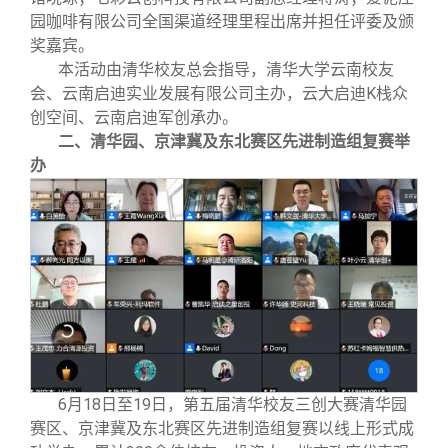
园咖啡有限公司全国渠道经理里程出席并担任评委及颁
奖嘉宾。
本活动由清华校友总会指导，清华大学云南校友
会、云南启迪实业发展有限公司主办，云大启迪K栈众
创空间、云南启迪军创承办。
二、清华园、京津冀及东北赛区先进制造组复赛举
办
6
月18日至19日，第五届清华校友三创大赛清华园
赛区、京津冀及东北赛区先进制造组复赛以线上形式成