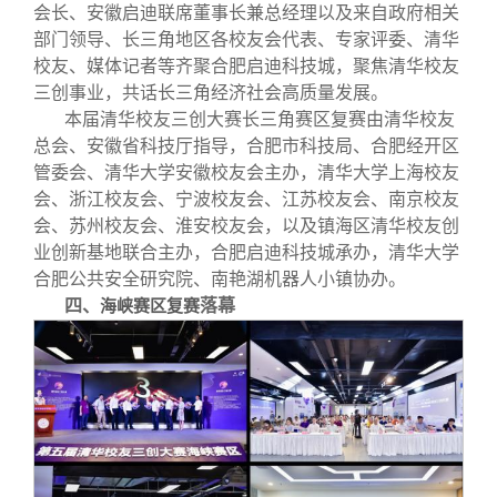
会长、安徽启迪联席董事长兼总经理以及来自政府相关
部门领导、长三角地区各校友会代表、专家评委、清华
校友、媒体记者等齐聚合肥启迪科技城，聚焦清华校友
三创事业，共话长三角经济社会高质量发展。
本届清华校友三创大赛长三角赛区复赛由清华校友
总会、安徽省科技厅指导，合肥市科技局、合肥经开区
管委会、清华大学安徽校友会主办，清华大学上海校友
会、浙江校友会、宁波校友会、江苏校友会、南京校友
会、苏州校友会、淮安校友会，以及镇海区清华校友创
业创新基地联合主办，合肥启迪科技城承办，清华大学
合肥公共安全研究院、南艳湖机器人小镇协办。
四、
落幕
海峡赛区复赛