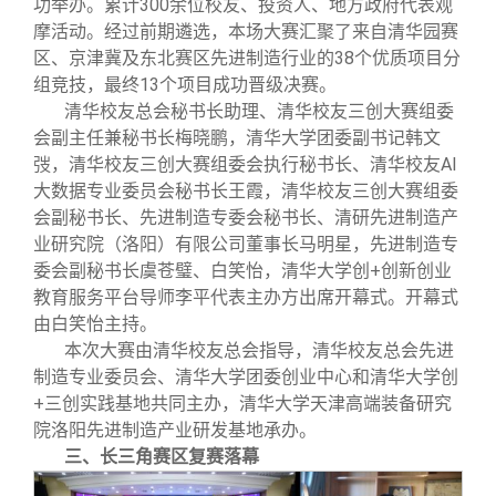
功举办。累计300余位校友、投资人、地方政府代表观
摩活动。经过前期遴选，本场大赛汇聚了来自清华园赛
区、京津冀及东北赛区先进制造行业的38个优质项目分
组竞技，最终13个项目成功晋级决赛。
清华校友总会秘书长助理、清华校友三创大赛组委
会副主任兼秘书长梅晓鹏，清华大学团委副书记韩文
弢，清华校友三创大赛组委会执行秘书长、清华校友AI
大数据专业委员会秘书长王霞，清华校友三创大赛组委
会副秘书长、先进制造专委会秘书长、清研先进制造产
业研究院（洛阳）有限公司董事长马明星，先进制造专
委会副秘书长虞苍璧、白笑怡，清华大学创+创新创业
教育服务平台导师李平代表主办方出席开幕式。开幕式
由白笑怡主持。
本次大赛由清华校友总会指导，清华校友总会先进
制造专业委员会、清华大学团委创业中心和清华大学创
+三创实践基地共同主办，清华大学天津高端装备研究
院洛阳先进制造产业研发基地承办。
三、长三角赛区复赛落幕