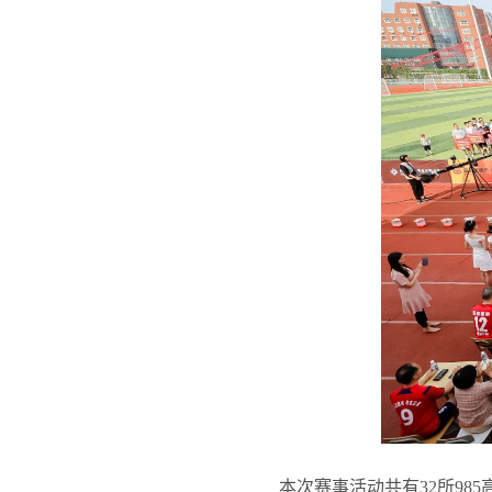
本次赛事活动共有
32
所
985