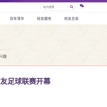
百年清华
校友服务
校友总会
兴趣
校友足球联赛开幕