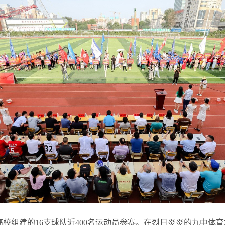
高校组建的
16
支球队近
400
名运动员参赛。在烈日炎炎的九中体育