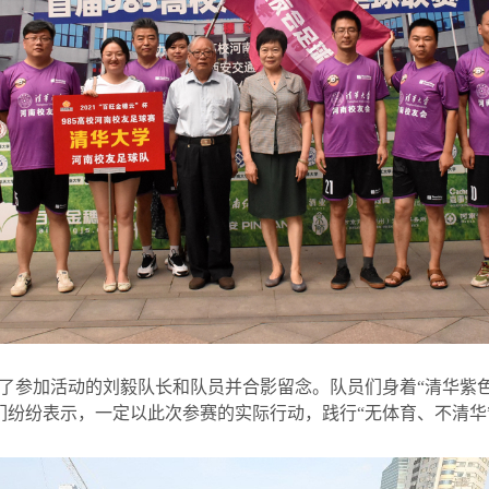
了参加活动的刘毅队长和队员并合影留念。队员们身着“清华紫
纷纷表示，一定以此次参赛的实际行动，践行“无体育、不清华”