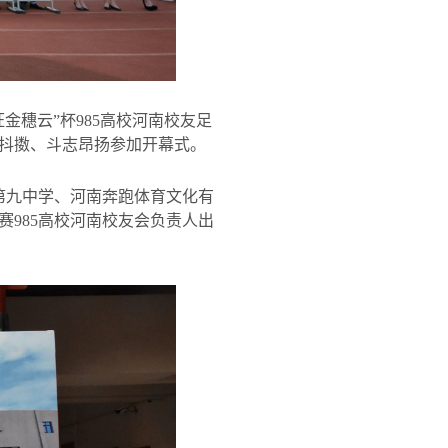
旺金穗云”杯
985
高校河南校友足
抖擞、斗志昂扬参加开幕式。
第九中学、河南奔跑体育文化有
赛
985
高校河南校友会负责人出