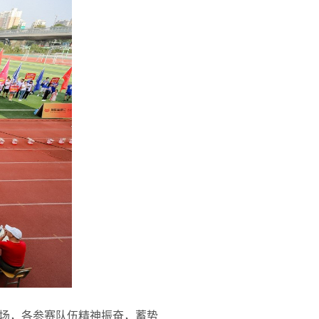
场，各参赛队伍精神振奋，蓄势