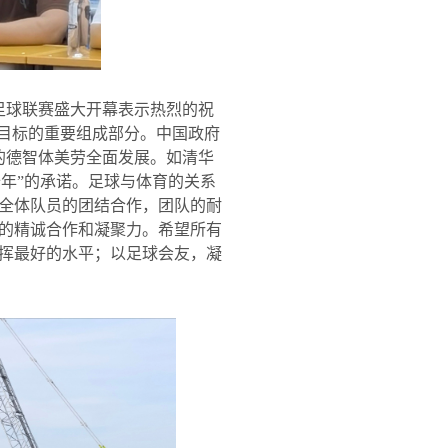
足球联赛盛大开幕表示热烈的祝
斗目标的重要组成部分。中国政府
的德智体美劳全面发展。如清华
十年”的承诺。足球与体育的关系
全体队员的团结合作，团队的耐
的精诚合作和凝聚力。希望所有
挥最好的水平；以足球会友，凝