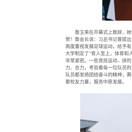
詹玉荣在开幕式上致辞，她
贺！詹会长说：习总书记曾提出
高度重视发展足球运动，给予有
大学制定了“育人至上，体育和
非常紧密。一些竞技运动，拼的
力、合力，考验着每一位队员的
队员都发扬团结奋斗的精神，赛
聚校友力量，服务中原发展。