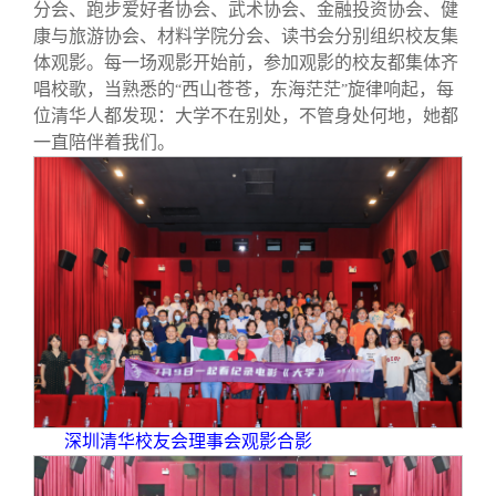
分会、跑步爱好者协会、武术协会、金融投资协会、健
康与旅游协会、材料学院分会、读书会分别组织校友集
体观影。每一场观影开始前，参加观影的校友都集体齐
唱校歌，当熟悉的
西山苍苍，东海茫茫
旋律响起，每
“
”
位清华人都发现：大学不在别处，不管身处何地，她都
一直陪伴着我们。
深圳清华校友会理事会观影合影