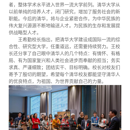
者，整体学术水平进入世界一流大学前列。清华大学从
以前单纯的培养人才，闭门研究，增加了服务社会的新
职能。今后的清华，将与企业紧密合作，为中华民族的
伟大复兴源源不断地输送人才。为民族的生存和发展提
供战略型人才。
王希勤校长指出，把清华大学建设成国际一流的综
合性、研究型大学，任重道远，还需要持续努力。王校
长还分享了自己眼中清华人的几个特点：有情怀、有格
局、有为国家复兴和人类社会进步而奉献的担当；务实
求真、严谨细致；团结实干、目标明确。校长对校友们
寄予了殷切的期望，希望每个清华校友都能坚守清华人
的优良特点，为祖国、为世界贡献自己的力量。