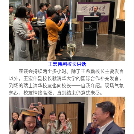
王宏伟副校长讲话
座谈会持续两个多小时。除了王希勤校长主要发言
以外，王宏伟副校长就清华大学的国际合作补充发言，
到场的瑞士清华校友也向校长一一自我介绍。现场气氛
热烈，校友情绪高涨，直到结束仍意犹未尽。