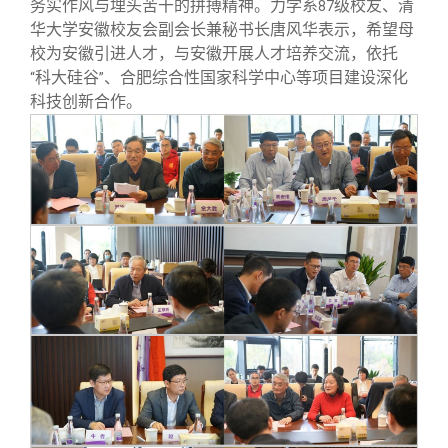
务实作风与埋头苦干的拼搏精神。力学系
级校友、清
87
华大学安徽校友会副会长兼秘书长唐风华表示，希望母
校为安徽引进人才，与安徽开展人才培养交流，依托
科大硅谷
、合肥综合性国家科学中心等项目建设深化
“
”
科技创新合作。