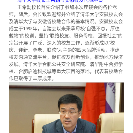
清华大学校长王希勤与安徽校友代表座谈
王希勤校长首先介绍了参加本次座谈会的各位老
师，随后，会长致欢迎辞并介绍了清华大学安徽校友会
及清华大学与安徽省校地合作的基本情况。安徽校友会
成立于
年，自建会以来秉承母校
自强不息，厚德
1998
“
载物
的校训，坚持
联络校友、服务母校、回报社会
的
”
“
”
宗旨开展了广泛、深入的校友工作，逐渐形成以
校
“
庆、迎新、尊老、联欢
为主题的四大品牌活动，搭建
”
校友沟通交流平台，促进校友创新创业，推动地方经济
发展。清华大学合肥公共安全研究院、清华附中合肥学
校、合肥启迪科技城等重大项目的落地，代表着校地合
作已取得了丰厚成果。