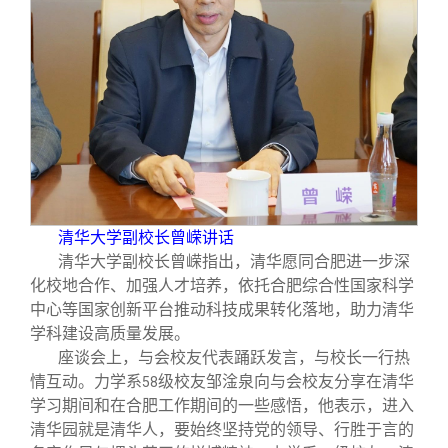
清华大学副校长曾嵘讲话
清华大学副校长曾嵘指出，清华愿同合肥进一步深
化校地合作、加强人才培养，依托合肥综合性国家科学
中心等国家创新平台推动科技成果转化落地，助力清华
学科建设高质量发展。
座谈会上，与会校友代表踊跃发言，与校长一行热
情互动。力学系
级校友邹淦泉向与会校友分享在清华
58
学习期间和在合肥工作期间的一些感悟，他表示，进入
清华园就是清华人，要始终坚持党的领导、行胜于言的