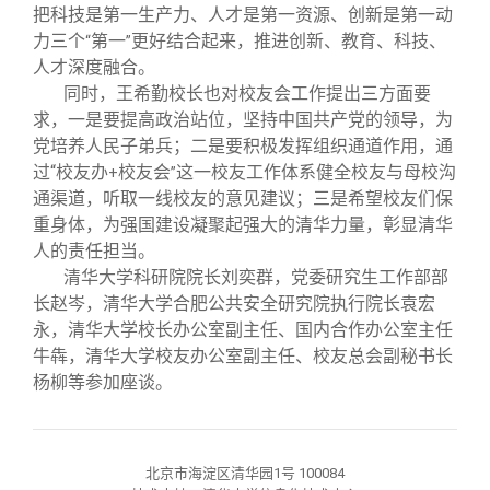
把科技是第一生产力、人才是第一资源、创新是第一动
力三个
第一
更好结合起来，推进创新、教育、科技、
“
”
人才深度融合。
同时，王希勤校长也对校友会工作提出三方面要
求，一是要提高政治站位，坚持中国共产党的领导，为
党培养人民子弟兵；二是要积极发挥组织通道作用，通
过“校友办
校友会
这一校友工作体系健全校友与母校沟
+
”
通渠道，听取一线校友的意见建议；三是希望校友们保
重身体，为强国建设凝聚起强大的清华力量，彰显清华
人的责任担当。
清华大学科研院院长刘奕群，党委研究生工作部部
长赵岑，清华大学合肥公共安全研究院执行院长袁宏
永，清华大学校长办公室副主任、国内合作办公室主任
牛犇，清华大学校友办公室副主任、校友总会副秘书长
杨柳等参加座谈。
北京市海淀区清华园1号 100084