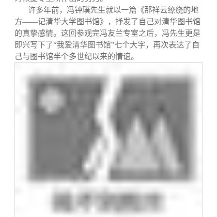
许多年前，冯钟璞先生就以一篇《那祥云缭绕的地
方——记清华大学图书馆》，抒发了自己对清华图书馆
的真挚感情。这回参观完冯友兰专室之后，冯先生更是
即兴写下了“我爱清华图书馆”七个大字，再次表达了自
己与图书馆半个多世纪以来的情谊。