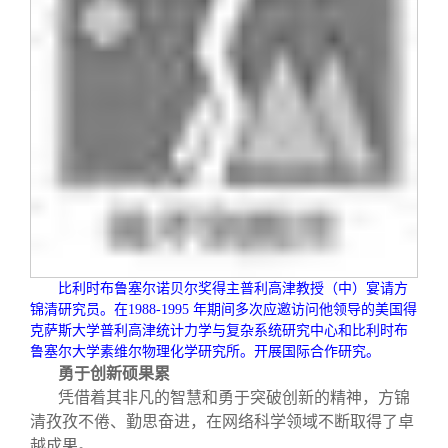
比利时布鲁塞尔诺贝尔奖得主普利高津教授（中）宴请方
锦清研究员。在
1988-1995
年期间多次应邀访问他领导的美国得
克萨斯大学普利高津统计力学与复杂系统研究中心和比利时布
鲁塞尔大学素维尔物理化学研究所。开展国际合作研究。
勇于创新硕果累
凭借着其非凡的智慧和勇于突破创新的精神，方锦
清孜孜不倦、勤思奋进，在网络科学领域不断取得了卓
越成果。