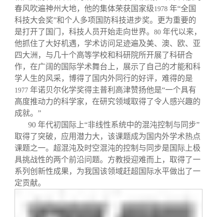
春风吹遍神州大地，他的集体荣获国家级
年“全国
1978
科技大会奖”和个人多项国防科技进步奖。更为重要的
是打开了国门，科技人员开始走向世界。
年代以来，
80
他抓住了大好机遇，学术访问足迹遍及美、澳、欧、亚
四大洲，与几十个高等学校和科研院所开展了科研合
作，在广阔的国际学术舞台上，展示了自己的才能和科
学人生的风采，博得了国内外同行的好评，难得的是
年诺贝尔化学奖得主普利高津赞扬他是“一个具有
1977
高度推动力的科学家，在研究领域取得了令人感兴趣的
成就。”
90
年代初国际上“非线性系统中的混沌控制与同步”
取得了突破，应用潜力大，该课题成为国内外学术热点
课题之一。超混沌及时空混沌的控制与同步是国际上极
具挑战性的两个前沿问题。方教授迎难而上，取得了一
系列创新性成果，为我国该领域赶超国际水平做出了一
定贡献。