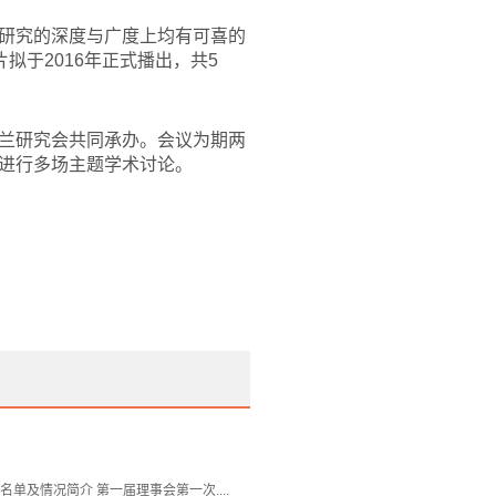
研究的深度与广度上均有可喜的
拟于2016年正式播出，共5
兰研究会共同承办。会议为期两
进行多场主题学术讨论。
及情况简介 第一届理事会第一次....