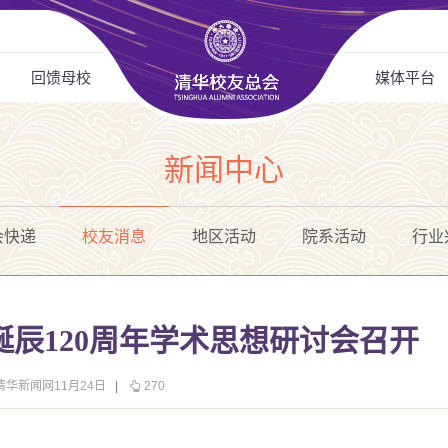
回馈母校
媒体平台
新闻中心
会快递
校友消息
地区活动
院系活动
行业
辰120周年学术思想研讨会召开
清华新闻网11月24日
|
270