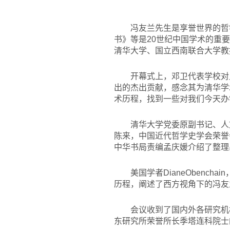
冯友兰先生是享誉世界的哲
书》等是20世纪中国学术的重
清华大学、国立西南联合大学教
开幕式上，邓卫代表学校对
出的杰出贡献，感念其为清华学
术历程，找到一些对我们今天办
清华大学党委原副书记、人
陈来，中国近代哲学史学会荣誉
中华书局责编孟庆媛介绍了整理
美国学者DianeOben
历程，阐述了西方视角下的冯友
会议收到了国内外各研究机
东研究所荣誉所长季塔连科院士