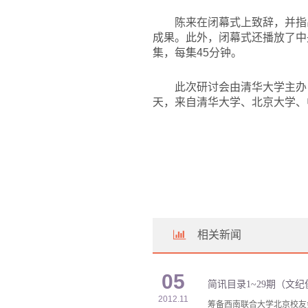
陈来在闭幕式上致辞，并指
成果。此外，闭幕式还播放了中央
集，每集45分钟。
此次研讨会由清华大学主办
天，来自清华大学、北京大学、
相关新闻
05
简讯目录1~29期（文
2012.11
筹备西南联合大学北京校友会