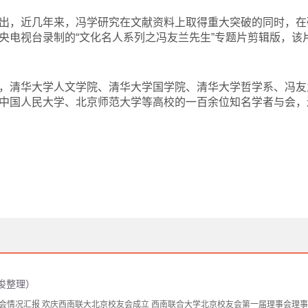
出，近几年来，冯学研究在文献资料上取得重大突破的同时，在
电视台录制的“文化名人系列之冯友兰先生”专题片剪辑版，该片
，清华大学人文学院、清华大学国学院、清华大学哲学系、冯友
中国人民大学、北京师范大学等高校的一百余位知名学者与会，
纪俊整理）
情况汇报 欢庆西南联大北京校友会成立 西南联合大学北京校友会第一届理事会理事名单