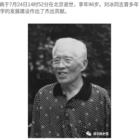
于7月24日14时52分在北京逝世，享年96岁。刘冰同志曾多
大学的发展建设作出了杰出贡献。