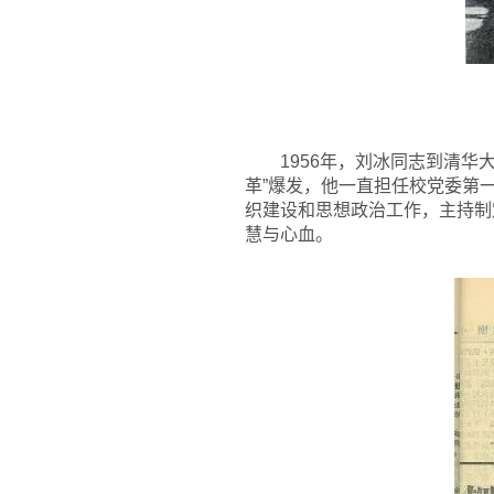
1956
年，刘冰同志到清华大
革”爆发，他一直担任校党委第
织建设和思想政治工作，主持制
慧与心血。