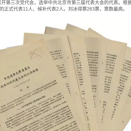
召开第三次党代会，选举中共北京市第三届代表大会的代表。根
正式代表11人、候补代表2人。刘冰得票263票，票数最高。