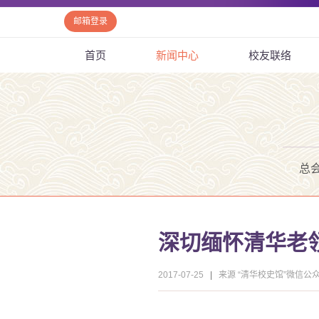
邮箱登录
首页
新闻中心
校友联络
总
深切缅怀清华老
2017-07-25
|
来源 “清华校史馆”微信公