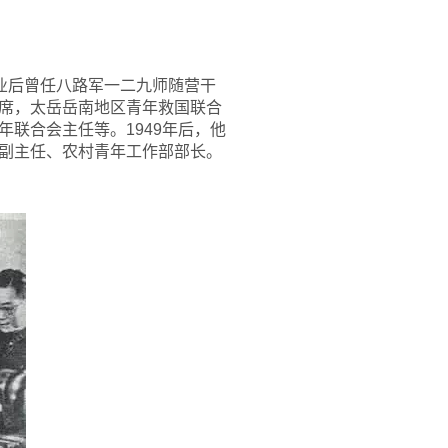
结业后曾任八路军一二九师随营干
席，太岳岳南地区青年救国联合
联合会主任等。1949年后，他
副主任、农村青年工作部部长。