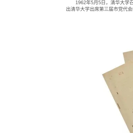
1962
年5月5日，清华大学
出清华大学出席第三届市党代会的