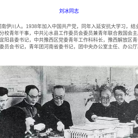
刘冰同志
，河南伊川人。1938年加入中国共产党，同年入延安抗大学习，
分校青年干事，中共沁水县工作委员会委员兼青年联合救国会主
宜阳县委书记，中共豫西区党委青年工作科科长，豫西解放区青年
委员会书记，青年团河南省委书记，团中央办公室主任、办公厅