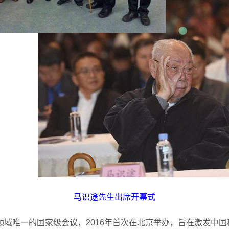
马识途先生出席开幕式
幻领域唯一的国家级会议，2016年首次在北京举办，旨在激发中