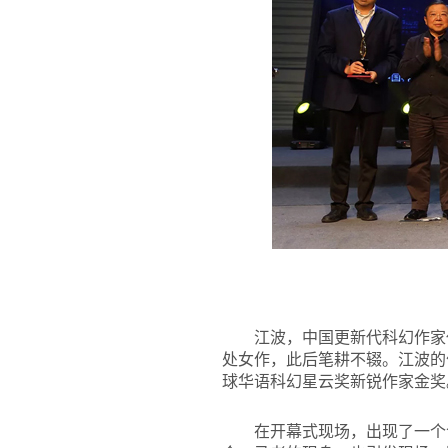
江波，中国更新代科幻作家
处女作，此后笔耕不辍。江波的
球华语科幻星云奖新锐作家金奖
在开幕式现场，出现了一个