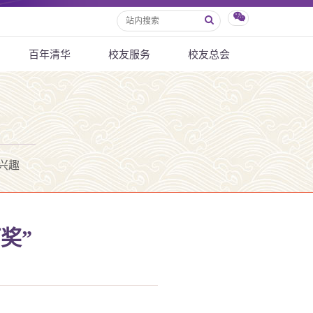
百年清华
校友服务
校友总会
兴趣
奖”