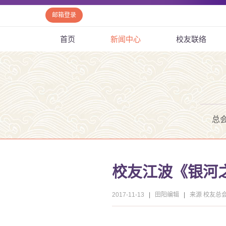
邮箱登录
首页
新闻中心
校友联络
总
校友江波《银河
2017-11-13
|
田阳编辑
|
来源 校友总