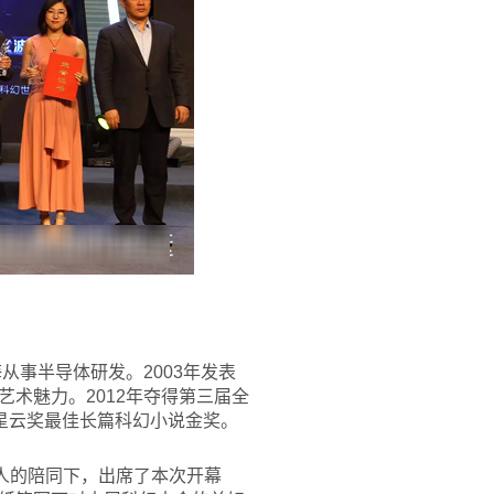
从事半导体研发。2003年发表
术魅力。2012年夺得第三届全
幻星云奖最佳长篇科幻小说金奖。
人的陪同下，出席了本次开幕