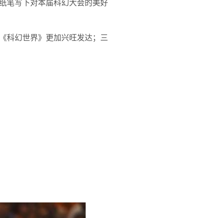
纸笔写下对本届科幻大会的美好
《科幻世界》更加兴旺发达；三