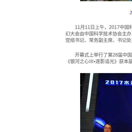
2
11
月11日上午，2017
幻大会由中国科学技术协会主办
党组书记、常务副主席、书记处
开幕式上举行了第28届中
《银河之心Ⅲ•逐影追光》获本届