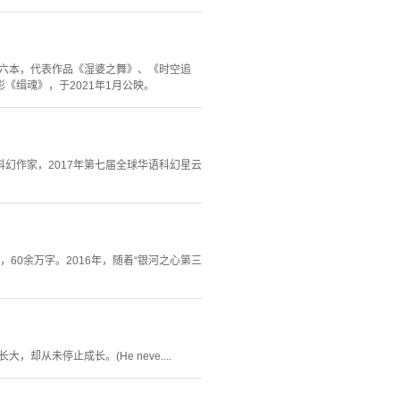
说六本，代表作品《湿婆之舞》、《时空追
缉魂》，于2021年1月公映。
幻作家，2017年第七届全球华语科幻星云
60余万字。2016年，随着“银河之心第三
未停止成长。(He neve....