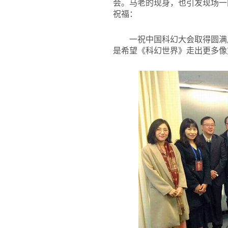
会。马老的现身，也引发现场一
祝福：
一祝中国科幻大会取得圆满
是希望《科幻世界》走出更多像