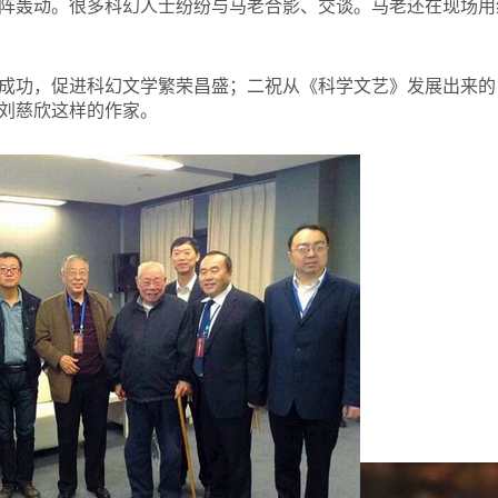
阵轰动。很多科幻人士纷纷与马老合影、交谈。马老还在现场用
成功，促进科幻文学繁荣昌盛；二祝从《科学文艺》发展出来的
刘慈欣这样的作家。