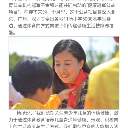
育公益机构冠军基金和达能共同启动的“健康冠军公益
项目”。在接下来的一个月里，这个公益项目将深入北
京、广州、深圳等全国各地11所小学5000名学生身
边，通过体育的方式向孩子们传递健康生活技能与技
能。
杨扬说：“我们长期关注青少年儿童的体质健康，致
力于通过体育教育培养儿童青少年健康、乐观、积极向
上的生活态度与生活方式。我们期待更多的人能加入该