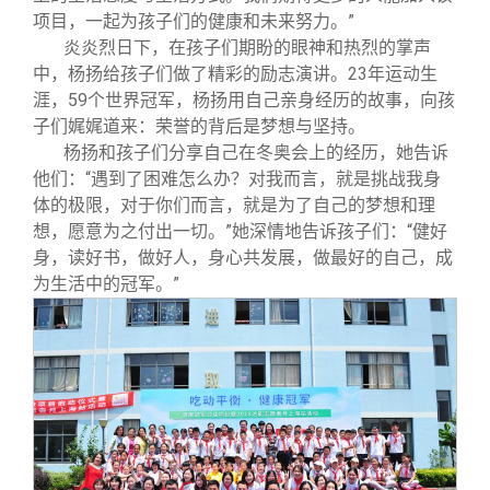
项目，一起为孩子们的健康和未来努力。”
炎炎烈日下，在孩子们期盼的眼神和热烈的掌声
中，杨扬给孩子们做了精彩的励志演讲。23年运动生
涯，59个世界冠军，杨扬用自己亲身经历的故事，向孩
子们娓娓道来：荣誉的背后是梦想与坚持。
杨扬和孩子们分享自己在冬奥会上的经历，她告诉
他们：“遇到了困难怎么办？对我而言，就是挑战我身
体的极限，对于你们而言，就是为了自己的梦想和理
想，愿意为之付出一切。”她深情地告诉孩子们：“健好
身，读好书，做好人，身心共发展，做最好的自己，成
为生活中的冠军。”