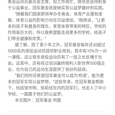
奥会运动员委员会主席，但工作再忙，她也会坚持躬身
于公益事业，冠军基金就是她实现公益梦最好的实践。
“随着我们国家即将举办冬奥会、体育产业蓬勃发
展，体育公益的影响力也在日益增加，”杨扬说，“让更
多的孩子有健身的理念，享受体育带来的特区，学校的
作用是巨大的，所以我希望能走进更多的学校，给孩子
们带去健康和欢笑。”
据了解，除了青少年之外，冠军基金每年还对超过
5000名的退役运动员提供职业规划，其中有10%为一对
一课程，这让很多退役运动员有了一技之长反哺于社
会。这其中，还有经过培训最终顺利入职世界500强企
业，也为自己的运动生涯提供了良好的延续。
“我们同时还希望冠军基金可以成为‘桥梁’，能为更
多的冠军实现公益梦想，”这些年来，在冠军基金帮助
下，包括邹市明、徐莉佳在内的冠军们，也走入了中小
学校，一圆属于他们的公益梦。
本文图片：冠军基金 供图