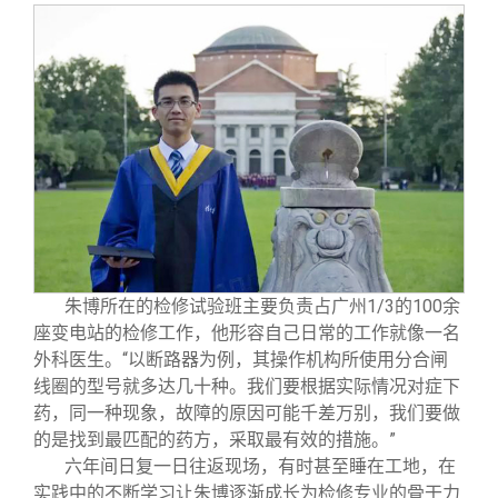
朱博所在的检修试验班主要负责占广州1/3的100余
座变电站的检修工作，他形容自己日常的工作就像一名
外科医生。“以断路器为例，其操作机构所使用分合闸
线圈的型号就多达几十种。我们要根据实际情况对症下
药，同一种现象，故障的原因可能千差万别，我们要做
的是找到最匹配的药方，采取最有效的措施。”
六年间日复一日往返现场，有时甚至睡在工地，在
实践中的不断学习让朱博逐渐成长为检修专业的骨干力