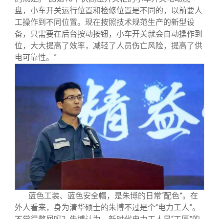
盘，小车开关运行位置和检修位置是不同的，以前要人
工操作到不同位置。现在按照技术规范生产的新型设
备，只需要在后台按动按钮，小车开关就会自动操作到
位，大大提高了效率，减轻了人员伤亡风险，提高了供
电可靠性。”
蓝色工装、蓝色安全帽，是朱博的日常“配色”。在
外人看来，身为清华硕士的朱博不过是个“电力工人”。