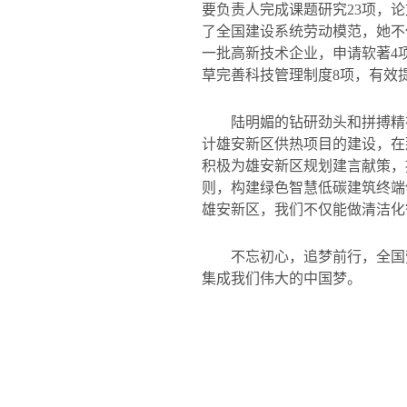
要负责人完成课题研究
23
项，论
了全国建设系统劳动模范，她不
一批高新技术企业，申请软著
4
草完善科技管理制度
8
项，有效
陆明媚的钻研劲头和拼搏精
计雄安新区供热项目的建设，在
积极为雄安新区规划建言献策，
则，构建绿色智慧低碳建筑终端
雄安新区，我们不仅能做清洁化
不忘初心，追梦前行，全国
集成我们伟大的中国梦。