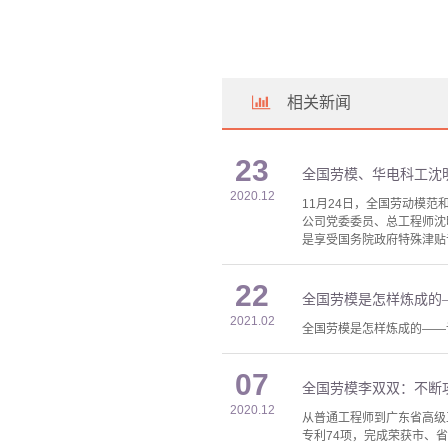
相关新闻
23
全国劳模、华电科工沈
2020.12
11月24日，全国劳动模
公司党委委员、总工程师沈
是享受国务院政府特殊津贴
22
全国劳模是怎样炼成的
2021.02
全国劳模是怎样炼成的——
07
全国劳模李双双：不断
2020.12
从普通工程师到广东省高级
专利74项，完成荣获市、