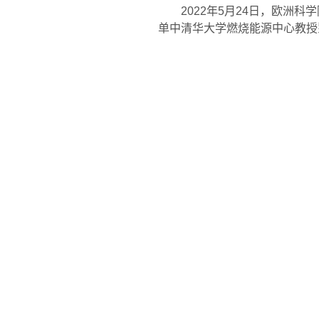
2022
年
5
月
24
日，欧洲科学
单中清华大学燃烧能源中心教授