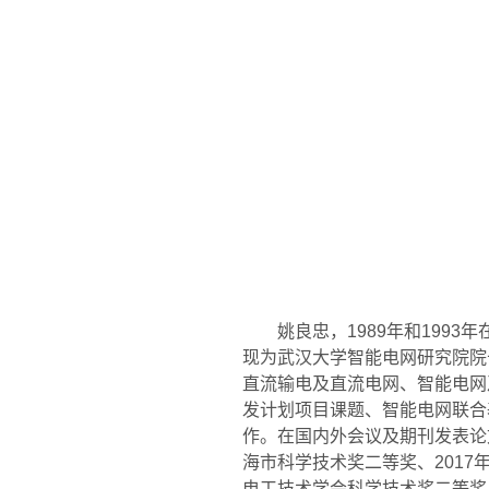
姚良忠，
1989
年和
1993
年
现为武汉大学智能电网研究院院
直流输电及直流电网、智能电网
发计划项目课题、智能电网联合
作。在国内外会议及期刊发表论
海市科学技术奖二等奖、
2017
电工技术学会科学技术奖二等奖