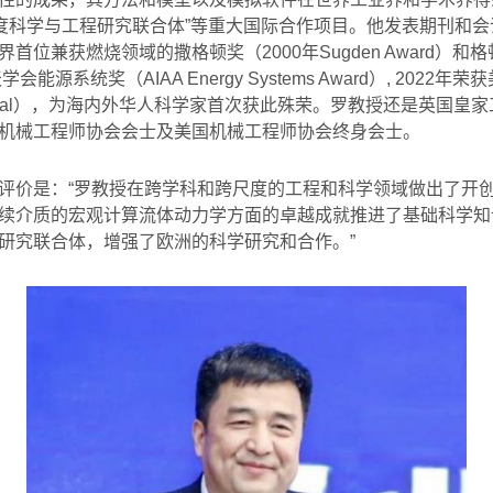
尺度科学与工程研究联合体”等重大国际合作项目。他发表期刊和会
界首位兼获燃烧领域的撒格顿奖（
2000
年
Sugden Award
）和格
天学会能源系统奖（
AIAA Energy Systems Award
）
, 2022
年荣获
al
），为海内外华人科学家首次获此殊荣。罗教授还是英国皇家
机械工程师协会会士及美国机械工程师协会终身会士。
评价是：“罗教授在跨学科和跨尺度的工程和科学领域做出了开
续介质的宏观计算流体动力学方面的卓越成就推进了基础科学知
研究联合体，增强了欧洲的科学研究和合作。”