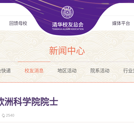
回馈母校
媒体平台
新闻中心
会快递
校友消息
地区活动
院系活动
行业
欧洲科学院院士
2540