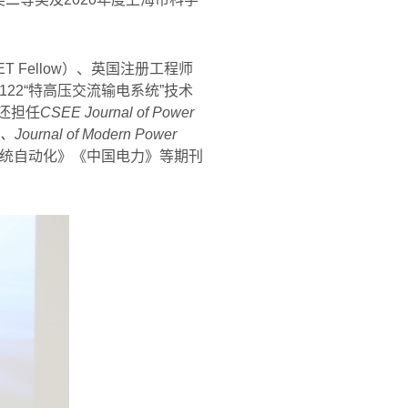
ET Fellow
）、英国注册工程师
122“
特高压交流输电系统
”
技术
还担任
CSEE Journal of Power
、
Journal of Modern Power
统自动化》《中国电力》等期刊