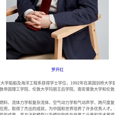
罗开红
技大学船舶及海洋工程系获得学士学位，1992年在英国剑桥大学
敦帝国理工学院、伦敦大学玛丽王后学院、南安普敦大学和伦敦
燃料、流体力学和复杂流体、空气动力学和气动声学、跨尺度复
应用，取得了杰出的成就，为中国和世界培养了许多优秀人才。
性的成果，其方法和模型以及模拟软件在世界工业界和学术界得