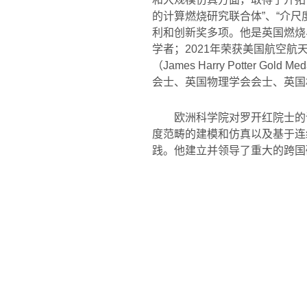
的计算燃烧研究联合体”、“介
利和创新奖多项。他是英国燃烧
学者；
2021
年荣获美国航空航
（
James Harry Potter Gold Med
会士、英国物理学会会士、英国
欧洲科学院对罗开红院士的
度范畴的建模和仿真以及基于连
践。他建立并领导了重大的跨国