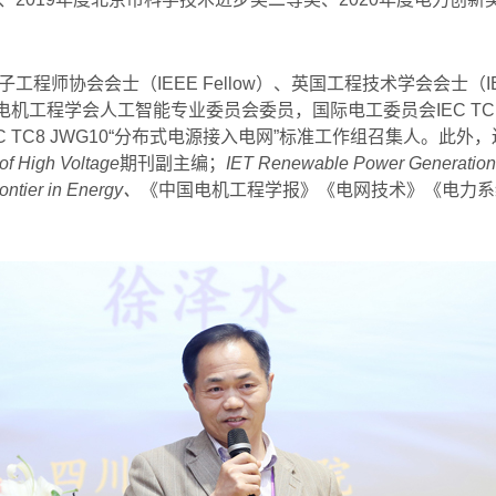
子工程师协会会士（
IEEE Fellow
）、英国工程技术学会会士（
I
电机工程学会人工智能专业委员会委员，国际电工委员会
IEC TC
C TC8 JWG10“
分布式电源接入电网
”
标准工作组召集人。此外，
of High Voltage
期刊副主编；
IET Renewable Power Generation
ontier in Energy
、
《中国电机工程学报》《电网技术》《电力系