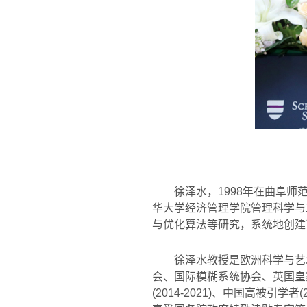
徐泽水，
1998
年在曲阜师
华大学经济管理学院管理科学与
与优化算法等研究，系统地创建
徐泽水教授是欧洲科学与艺
会、国际模糊系统协会、英国皇
(2014-2021)
、中国高被引学者
(