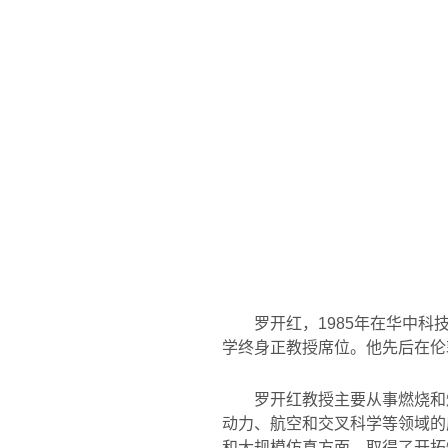
罗开红，1985年在华中科
学终身正教授席位。他先后在伦
罗开红教授主要从事燃烧和
动力、航空和交叉科学等领域的
和大规模仿真方面，取得了开拓