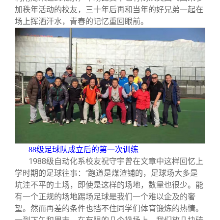
加秩年活动的校友，三十年后再和当年的好兄弟一起在
场上挥洒汗水，青春的记忆重回眼前。
88
级足球队成立后的第一次训练
1988
级自动化系校友祝守宇曾在文章中这样回忆上
学时期的足球往事：
跑道是煤渣铺的，足球场大多是
“
坑洼不平的土场，即使是这样的场地，数量也很少。能
有一个正规的场地踢场足球是我们一个难以企及的奢
望。然而再差的条件也挡不住同学们体育锻炼的热情。