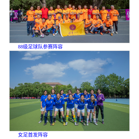
校友文苑
三创大赛
会长致辞
校友讲坛
实用信息
总会章程
校友视界
理事会名单
88
级足球队参赛阵容
制度法规
联系我们
女足首发阵容