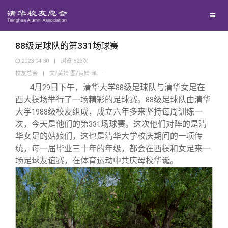
校友联络
回馈母校
地区联络
88级足球队的第331场球赛
2023-04-30
|
浏览
623
次
校友总会
|
文/黄婧 图/黄婧 泽一
媒体平台
年级联络
捐赠项目
4
月
日下午，清华大学
级足球队与清华女足在
29
88
西大操场举行了一场精彩的足球赛。
级足球队由清华
88
百年清华
院系校友工作
捐赠新闻
《清华校友通讯》
大学
级校友组成，成立六年多来坚持每周训练一
1988
次，今天是他们的第
场球赛。这次他们对阵的是清
331
华女足的姑娘们，这也是清华大学校庆期间的一项传
校友服务
专业委员会
捐赠纪事
《水木清华》
清华人物
统，每一届毕业三十年的年级，都会在西操和女足来一
场足球友谊赛，在体育运动中共庆母校华诞。
校友总会
兴趣群体
捐赠方法
我要订阅
清华故事
终身学习
关闭
西南联大校友会
义工计划
新媒体平台
青春风采
信息化服务
总会简介