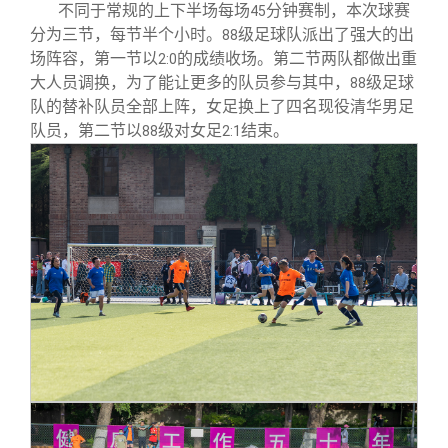
不同于常规的上下半场每场
分钟赛制，本次球赛
45
分为三节，每节半个小时。
级足球队派出了强大的出
88
场阵容，第一节以
的成绩收场。第二节两队都做出重
2:0
大人员调换，为了能让更多的队员参与其中，
级足球
88
队的替补队员全部上阵，女足换上了四名现役清华男足
队员，第二节以
级对女足
结束。
88
2:1